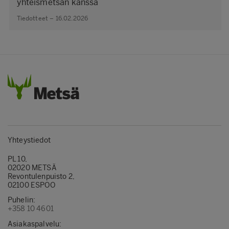
yhteismetsän kanssa
Tiedotteet – 16.02.2026
Yhteystiedot
PL 10,
02020 METSÄ
Revontulenpuisto 2,
02100 ESPOO
Puhelin:
+358 10 4601
Asiakaspalvelu: