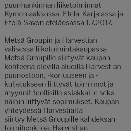
puunhankinnan liiketoiminnat
Kymenlaaksossa, Etelä-Karjalassa ja
Etelä-Savon eteläosassa 1.7.2017.
Metsä Groupin ja Harvestian
välisessä liiketoimintakaupassa
Metsä Groupille siirtyvät kaupan
kohteena olevilla alueilla Harvestian
puunostoon, -korjuuseen ja -
kuljetukseen liittyvät toiminnot ja
myynnit teollisille asiakkaille sekä
näihin liittyvät sopimukset. Kaupan
yhteydessä Harvestialta
siirtyy Metsä Groupille kahdeksan
toimihenkilöä. Harvestian