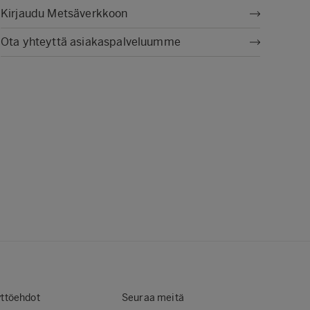
Kirjaudu Metsäverkkoon
Ota yhteyttä asiakaspalveluumme
ttöehdot
Seuraa meitä