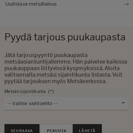
Uudistava metsätalous
Pyydä tarjous puukaupasta
Jätä tarjouspyyntö puukaupasta
metsäasiantuntijallemme. Hän palvelee kaikissa
puukauppaan liittyvissä kysymyksissä. Aloita
valitsemalla metsäsi sijaintikunta listasta. Voit
pyytää tarjouksen myös
Metsäverkossa
.
Metsän sijaintikunta
SEURAAVA
LÄHETÄ