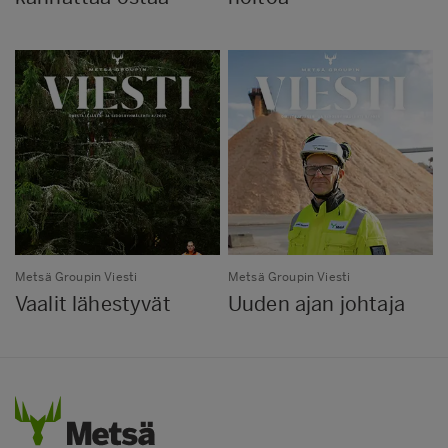
Metsä Groupin Viesti
Metsä Groupin Viesti
Vaalit lähestyvät
Uuden ajan johtaja