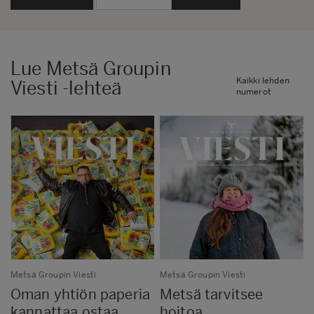
Lue Metsä Groupin
Kaikki lehden
Viesti -lehteä
numerot
Metsä Groupin Viesti
Metsä Groupin Viesti
Oman yhtiön paperia
Metsä tarvitsee
kannattaa ostaa
hoitoa