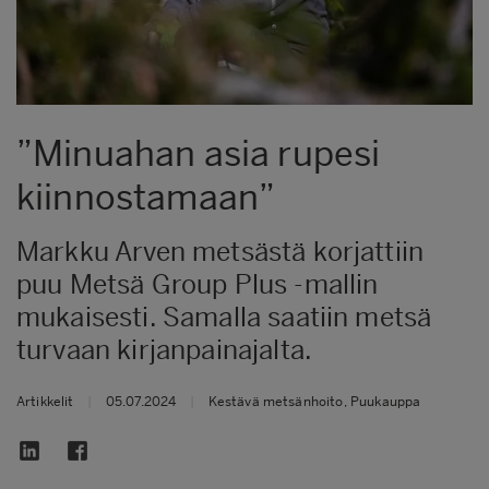
”Minuahan asia rupesi
kiinnostamaan”
Markku Arven metsästä korjattiin
puu Metsä Group Plus -mallin
mukaisesti. Samalla saatiin metsä
turvaan kirjanpainajalta.
Artikkelit
|
05.07.2024
|
Kestävä metsänhoito, Puukauppa