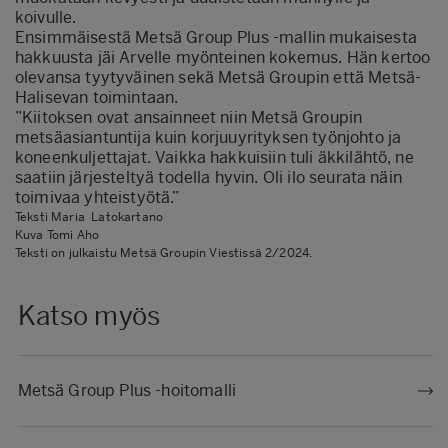
koivulle.
Ensimmäisestä Metsä Group Plus -mallin mukaisesta
hakkuusta jäi Arvelle myönteinen kokemus. Hän kertoo
olevansa tyytyväinen sekä Metsä Groupin että Metsä-
Halisevan toimintaan.
”Kiitoksen ovat ansainneet niin Metsä Groupin
metsäasiantuntija kuin korjuuyrityksen työnjohto ja
koneenkuljettajat. Vaikka hakkuisiin tuli äkkilähtö, ne
saatiin järjesteltyä todella hyvin. Oli ilo seurata näin
toimivaa yhteistyötä.”
Teksti Maria Latokartano
Kuva Tomi Aho
Teksti on julkaistu Metsä Groupin Viestissä 2/2024.
Katso myös
Metsä Group Plus -hoitomalli