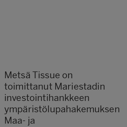
Metsä Tissue on
toimittanut Mariestadin
investointihankkeen
ympäristölupahakemuksen
Maa- ja