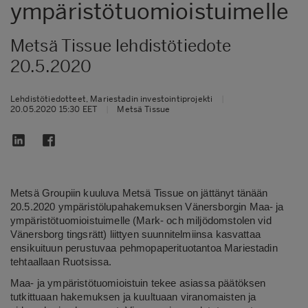
ympäristötuomioistuimelle
Metsä Tissue lehdistötiedote
20.5.2020
Lehdistötiedotteet, Mariestadin investointiprojekti
|
20.05.2020 15:30 EET
|
Metsä Tissue
Metsä Groupiin kuuluva Metsä Tissue on jättänyt tänään
20.5.2020 ympäristölupahakemuksen Vänersborgin Maa- ja
ympäristötuomioistuimelle (Mark- och miljödomstolen vid
Vänersborg tingsrätt) liittyen suunnitelmiinsa kasvattaa
ensikuituun perustuvaa pehmopaperituotantoa Mariestadin
tehtaallaan Ruotsissa.
Maa- ja ympäristötuomioistuin tekee asiassa päätöksen
tutkittuaan hakemuksen ja kuultuaan viranomaisten ja