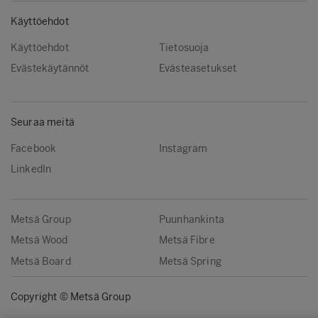
Käyttöehdot
Käyttöehdot
Tietosuoja
Evästekäytännöt
Evästeasetukset
Seuraa meitä
Facebook
Instagram
LinkedIn
Metsä Group
Puunhankinta
Metsä Wood
Metsä Fibre
Metsä Board
Metsä Spring
Copyright © Metsä Group