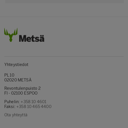
Yhteystiedot
PL 10
02020 METSÄ
Revontulenpuisto 2
FI - 02100 ESPOO
Puhelin:
+358 10 4601
Faksi:
+358 10 465 4400
Ota yhteyttä