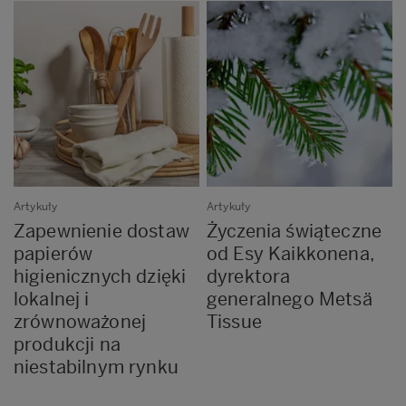
Artykuły
Artykuły
Zapewnienie dostaw
Życzenia świąteczne
papierów
od Esy Kaikkonena,
higienicznych dzięki
dyrektora
lokalnej i
generalnego Metsä
zrównoważonej
Tissue
produkcji na
niestabilnym rynku