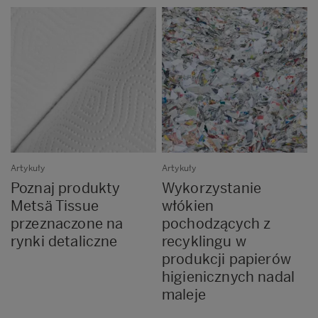
Artykuły
Artykuły
Poznaj produkty
Wykorzystanie
Metsä Tissue
włókien
przeznaczone na
pochodzących z
rynki detaliczne
recyklingu w
produkcji papierów
higienicznych nadal
maleje