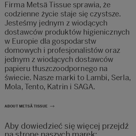
Firma Metsä Tissue sprawia, że
codzienne życie staje się czystsze.
Jesteśmy jednym z wiodących
dostawców produktów higienicznych
w Europie dla gospodarstw
domowych i profesjonalistów oraz
jednym z wiodących dostawców
papieru tłuszczoodpornego na
świecie. Nasze marki to Lambi, Serla,
Mola, Tento, Katrin i SAGA.
ABOUT METSÄ TISSUE
Aby dowiedzieć się więcej przejdź
na stronę naszych marek: