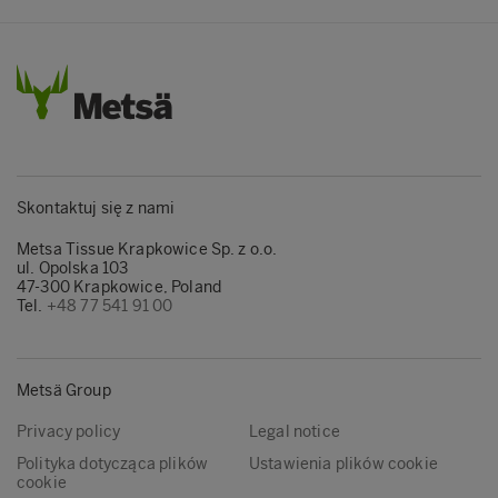
Skontaktuj się z nami
Metsa Tissue Krapkowice Sp. z o.o.
ul. Opolska 103
47-300 Krapkowice, Poland
Tel.
+48 77 541 91 00
Metsä Group
Privacy policy
Legal notice
Polityka dotycząca plików
Ustawienia plików cookie
cookie