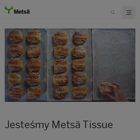
Jesteśmy Metsä Tissue