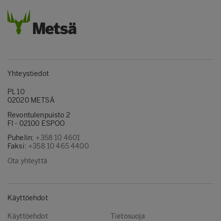
Yhteystiedot
PL 10
02020 METSÄ
Revontulenpuisto 2
FI - 02100 ESPOO
Puhelin:
+358 10 4601
Faksi:
+358 10 465 4400
Ota yhteyttä
Käyttöehdot
Käyttöehdot
Tietosuoja