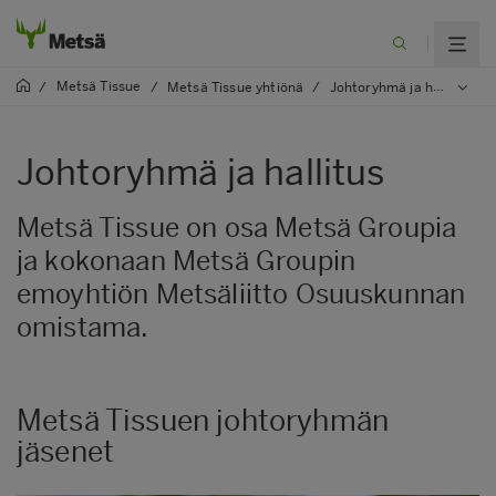
Metsä Tissue
/
/
Metsä Tissue yhtiönä
/
Johtoryhmä ja hallitus
Johtoryhmä ja hallitus
Metsä Tissue on osa Metsä Groupia
ja kokonaan Metsä Groupin
emoyhtiön Metsäliitto Osuuskunnan
omistama.
Metsä Tissuen johtoryhmän
jäsenet