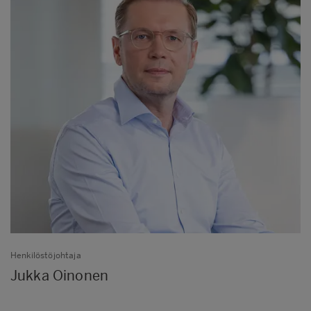
Henkilöstöjohtaja
Jukka Oinonen