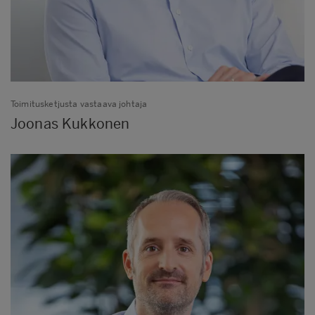
Toimitusketjusta vastaava johtaja
Joonas Kukkonen