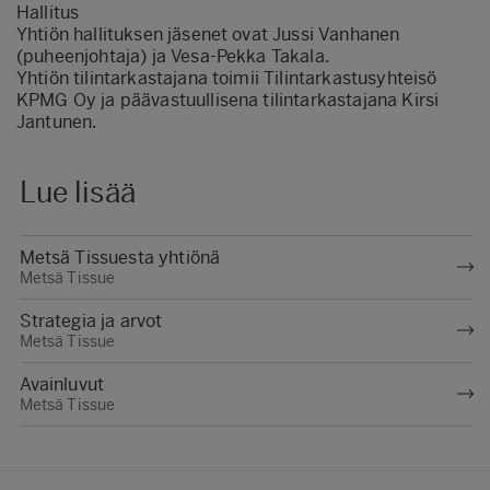
Hallitus
Yhtiön hallituksen jäsenet ovat Jussi Vanhanen
(puheenjohtaja) ja Vesa-Pekka Takala.
Yhtiön tilintarkastajana toimii Tilintarkastusyhteisö
KPMG Oy ja päävastuullisena tilintarkastajana Kirsi
Jantunen.
Lue lisää
Metsä Tissuesta yhtiönä
Metsä Tissue
Strategia ja arvot
Metsä Tissue
Avainluvut
Metsä Tissue