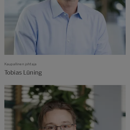
Kaupallinen johtaja
Tobias Lüning