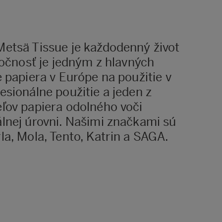
etsä Tissue je každodenný život
ločnosť je jedným z hlavných
 papiera v Európe na použitie v
esionálne použitie a jeden z
ľov papiera odolného voči
lnej úrovni. Našimi značkami sú
la, Mola, Tento, Katrin a SAGA.