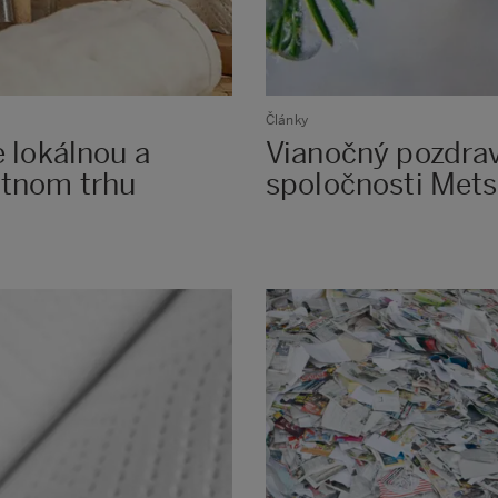
Články
 lokálnou a
Vianočný pozdrav
ntnom trhu
spoločnosti Mets