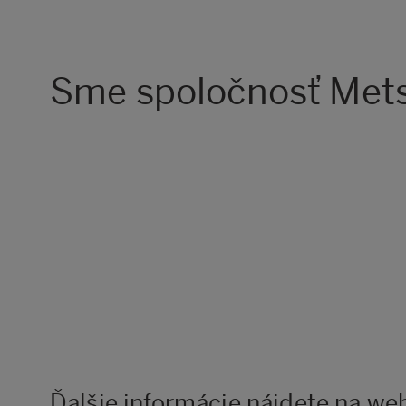
Sme spoločnosť Mets
Ďalšie informácie nájdete na we