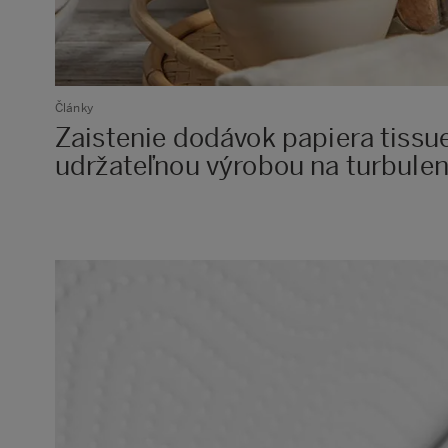
Články
Zaistenie dodávok papiera tissue
udržateľnou výrobou na turbule