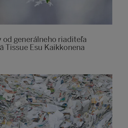
 od generálneho riaditeľa
ä Tissue Esu Kaikkonena