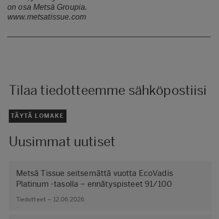
on osa Metsä Groupia.
www.metsatissue.com
Tilaa tiedotteemme sähköpostiisi
TÄYTÄ LOMAKE
Uusimmat uutiset
Metsä Tissue seitsemättä vuotta EcoVadis
Platinum -tasolla – ennätyspisteet 91/100
Tiedotteet – 12.06.2026