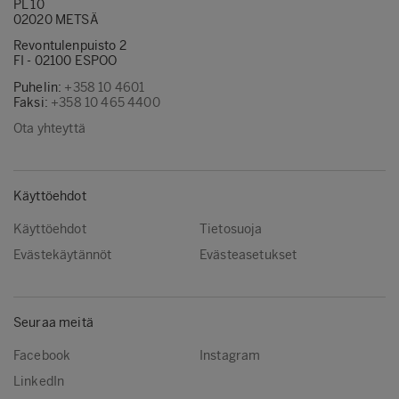
PL 10
02020 METSÄ
Revontulenpuisto 2
FI - 02100 ESPOO
Puhelin:
+358 10 4601
Faksi:
+358 10 465 4400
Ota yhteyttä
Käyttöehdot
Käyttöehdot
Tietosuoja
Evästekäytännöt
Evästeasetukset
Seuraa meitä
Facebook
Instagram
LinkedIn