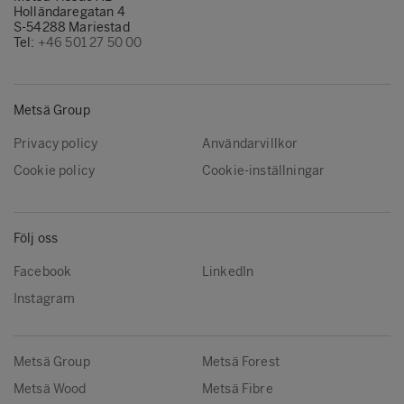
Holländaregatan 4
S-54288 Mariestad
Tel:
+46 501 27 50 00
Metsä Group
Privacy policy
Användarvillkor
Cookie policy
Cookie-inställningar
Följ oss
Facebook
LinkedIn
Instagram
Metsä Group
Metsä Forest
Metsä Wood
Metsä Fibre