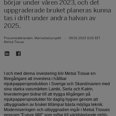
börjar under våren 2023, och det
uppgraderade bruket planeras kunna
tas i drift under andra halvan av
2025.
Pressmeddelanden, Mariestad projekt
|
09.02.2023 11:01 EET
|
Metsä Tissue
I och med denna investering blir Metsä Tissue en
föregångare att investera i hållbar
mjukpappersproduktion i Sverige och Skandinavien med
sina starka varumärken Lambi, Serla och Katrin.
Investeringen bidrar till att trygga tillgången på
mjukpappersprodukter för daglig hygien genom att
utbyggnaden av bruket tillämpar bästa möjliga teknik.
Moderniseringen och utbyggnaden ingår i Metsä Tissues
program ”Future Mill” som syftar till världsledande miljö-