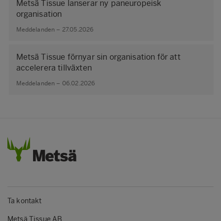
Metsä Tissue lanserar ny paneuropeisk
organisation
Meddelanden – 27.05.2026
Metsä Tissue förnyar sin organisation för att
accelerera tillväxten
Meddelanden – 06.02.2026
Ta kontakt
Metsä Tissue AB