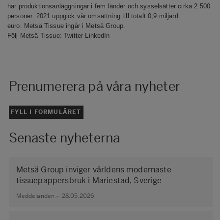
har produktionsanläggningar i fem länder och sysselsätter cirka 2 500
personer. 2021 uppgick vår omsättning till totalt 0,9 miljard
euro. Metsä Tissue ingår i Metsä Group.
Följ Metsä Tissue:
Twitter
LinkedIn
Prenumerera på våra nyheter
FYLL I FORMULÄRET
Senaste nyheterna
Metsä Group inviger världens modernaste
tissuepappersbruk i Mariestad, Sverige
Meddelanden – 28.05.2026