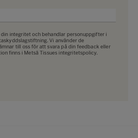
din integritet och behandlar personuppgifter i
taskyddslagstiftning. Vi använder de
mnar till oss för att svara på din feedback eller
tion finns i Metsä Tissues
integritetspolicy
.