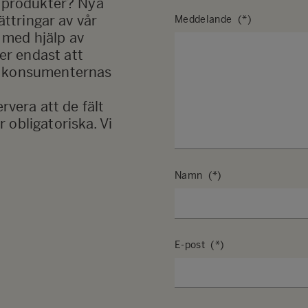
a produkter? Nya
ättringar av vår
Meddelande
 med hjälp av
r endast att
å konsumenternas
rvera att de fält
 obligatoriska. Vi
Namn
E-post