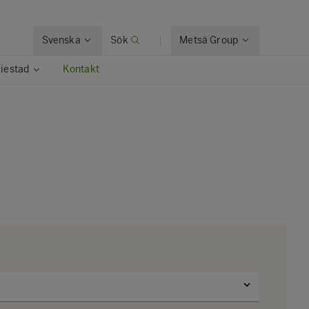
Svenska
Sök
Metsä Group
riestad
Kontakt