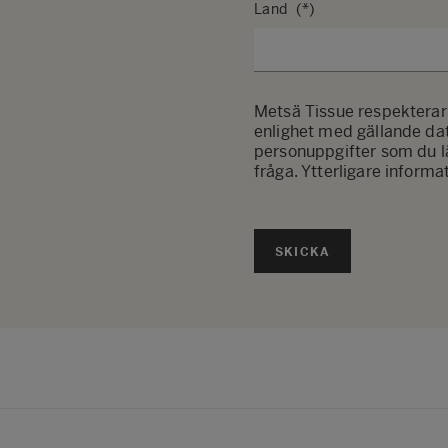
Land
Metsä Tissue respekterar 
enlighet med gällande da
personuppgifter som du lä
fråga. Ytterligare informa
SKICKA