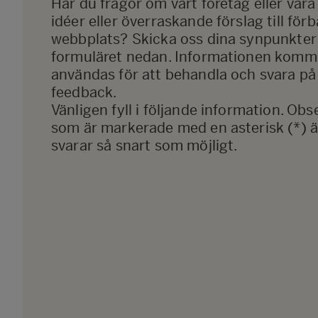
Har du frågor om vårt företag eller vår
idéer eller överraskande förslag till förb
webbplats? Skicka oss dina synpunkter
formuläret nedan. Informationen komme
användas för att behandla och svara p
feedback.
Vänligen fyll i följande information. Obse
som är markerade med en asterisk (*) är
svarar så snart som möjligt.