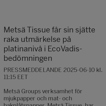
Metsä Tissue får sin sjätte
raka utmärkelse på
platinanivå i EcoVadis-
bedömningen
PRESSMEDDELANDE 2025-06-10 kl.
11:15 EET
Metsä Groups verksamhet för
mjukpapper och mat- och
bakplåtspapper, Metsä Tissue, har