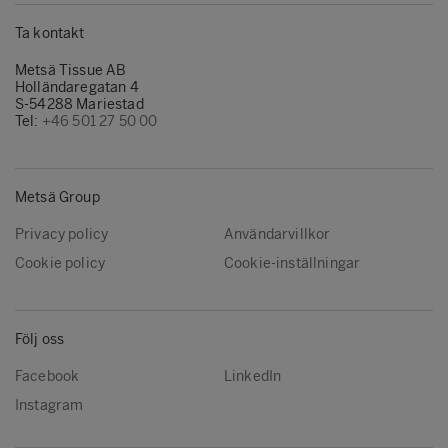
Ta kontakt
Metsä Tissue AB
Holländaregatan 4
S-54288 Mariestad
Tel:
+46 501 27 50 00
Metsä Group
Privacy policy
Användarvillkor
Cookie policy
Cookie-inställningar
Följ oss
Facebook
LinkedIn
Instagram