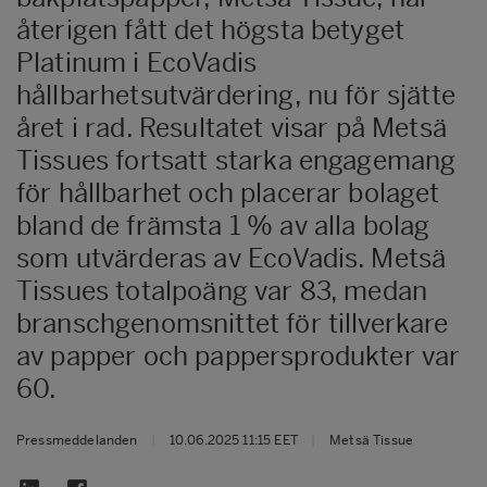
återigen fått det högsta betyget
Platinum i EcoVadis
hållbarhetsutvärdering, nu för sjätte
året i rad. Resultatet visar på Metsä
Tissues fortsatt starka engagemang
för hållbarhet och placerar bolaget
bland de främsta 1 % av alla bolag
som utvärderas av EcoVadis. Metsä
Tissues totalpoäng var 83, medan
branschgenomsnittet för tillverkare
av papper och pappersprodukter var
60.
Pressmeddelanden
|
10.06.2025 11:15 EET
|
Metsä Tissue