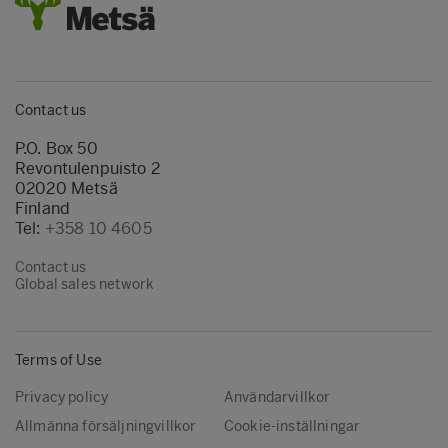
Contact us
P.O. Box 50
Revontulenpuisto 2
02020 Metsä
Finland
Tel:
+358 10 4605
Contact us
Global sales network
Terms of Use
Privacy policy
Användarvillkor
Allmänna försäljningvillkor
Cookie-inställningar