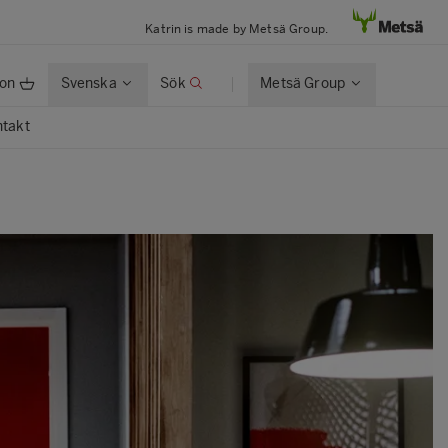
Katrin is made by Metsä Group.
ion
Svenska
Sök
Metsä Group
takt