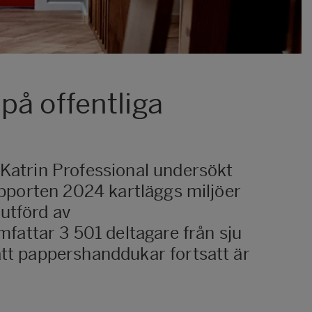
på offentliga
 Katrin Professional undersökt
rapporten 2024 kartläggs miljöer
utförd av
attar 3 501 deltagare från sju
att pappershanddukar fortsatt är