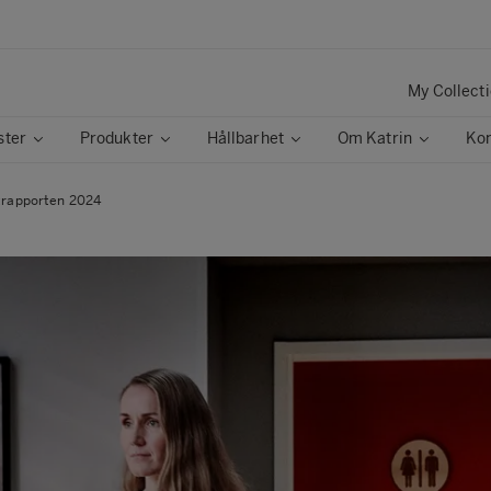
My Collect
ster
Produkter
Hållbarhet
Om Katrin
Kon
ttrapporten 2024