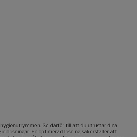
a hygienutrymmen. Se därför till att du utrustar dina
enlösningar. En optimerad lösning säkerställer att