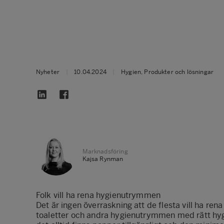
Nyheter
|
10.04.2024
|
Hygien, Produkter och lösningar
Marknadsföring
Kajsa Rynman
Folk vill ha rena hygienutrymmen
Det är ingen överraskning att de flesta vill ha ren
toaletter och andra hygienutrymmen med rätt hygi