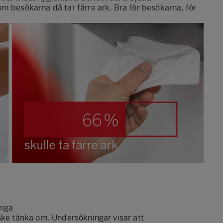
m besökarna då tar färre ark. Bra för besökarna, för
riga
ske tänka om. Undersökningar visar att