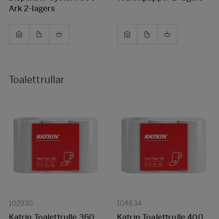
Ark 2-lagers
Toalettrullar
102930
104834
Katrin Toalettrulle 360
Katrin Toalettrulle 400