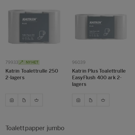
79933
96039
NYHET
Katrin Toalettrulle 250
Katrin Plus Toalettrulle
2-lagers
EasyFlush 400 ark 2-
lagers
Toalettpapper jumbo