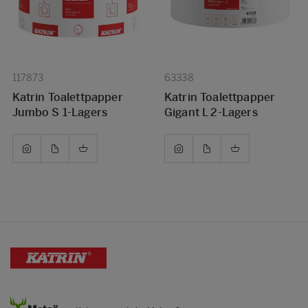
117873
63338
Katrin Toalettpapper
Katrin Toalettpapper
Jumbo S 1-Lagers
Gigant L 2-Lagers