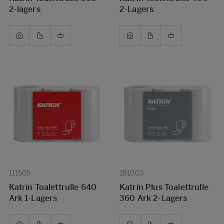
2-lagers
2-Lagers
111505
181003
Katrin Toalettrulle 640
Katrin Plus Toalettrulle
Ark 1-Lagers
360 Ark 2-Lagers