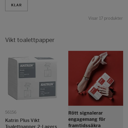
KLAR
Visar 17 produkter
Vikt toalettpapper
56156
Rött signalerar
engagemang för
Katrin Plus Vikt
framtidssäkra
Toalettpapper 2-Lagers