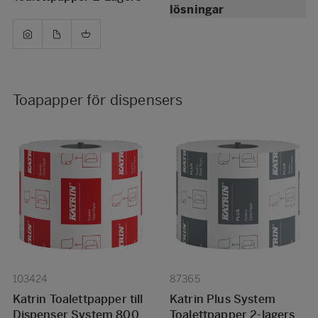
lösningar
Toapapper för dispensers
103424
87365
Katrin Toalettpapper till
Katrin Plus System
Dispenser System 800
Toalettpapper 2-lagers