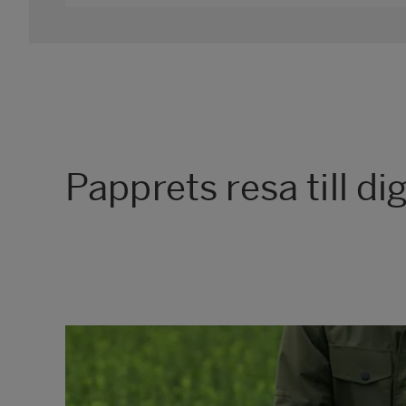
Papprets
resa till di