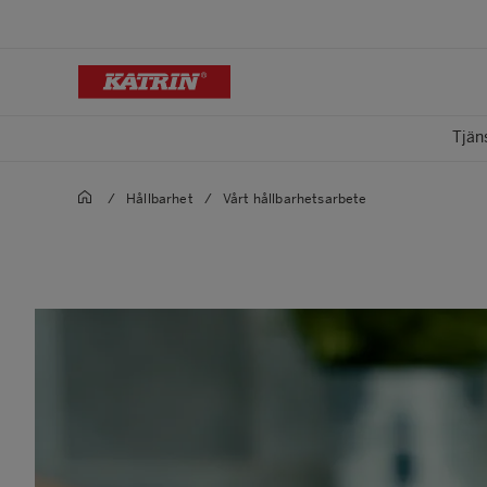
Tjän
/
Hållbarhet
/
Vårt hållbarhetsarbete