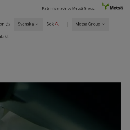
Katrin is made by Metsä Group.
ion
Svenska
Sök
Metsä Group
takt