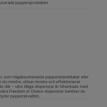
ducerade pappersprodukter
ter, som högabsorberande pappershanddukar eller
r du mindre, slösar mindre och effektiviserar
te där – våra tåliga dispensrar är tillverkade med
 våra Freedom of Choice-dispensrar behöver du
 byter papperskvalitet.