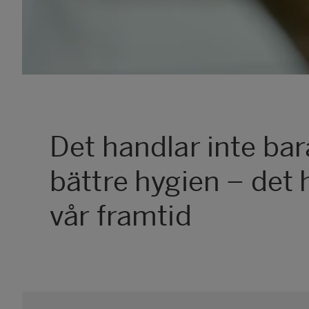
Det handlar inte ba
bättre hygien – det
vår framtid