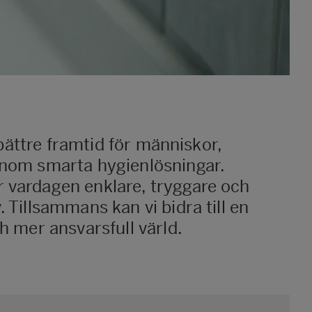
en bättre framtid för människor,
enom smarta hygienlösningar.
 vardagen enklare, tryggare och
. Tillsammans kan vi bidra till en
ch mer ansvarsfull värld.