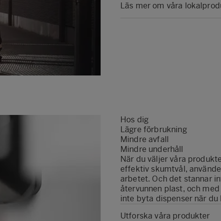
Läs mer om våra lokalpro
Hos dig
Lägre förbrukning
Mindre avfall
Mindre underhåll
När du väljer våra produk
effektiv skumtvål, använde
arbetet. Och det stannar in
återvunnen plast, och med
inte byta dispenser när du
Utforska våra produkter