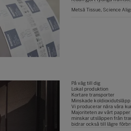
Metsä Tissue, Science Al
På väg till dig
Lokal produktion
Kortare transporter
Minskade koldioxidutsläpp
Vi producerar nära våra ku
Majoriteten av vårt papper 
minskar utsläppen från tr
bidrar också till lägre för