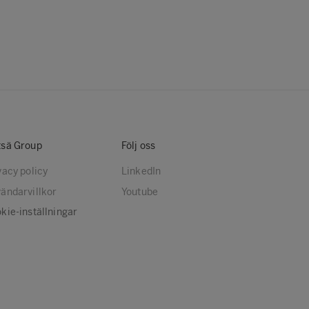
sä Group
Följ oss
vacy policy
LinkedIn
ändarvillkor
Youtube
kie-inställningar