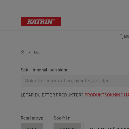
Tjän
/
Sök
Sök – innehåll och sidor
LETAR DU EFTER PRODUKTER?
PRODUKTSÖKNING HÄ
Resultattyp
Sök från