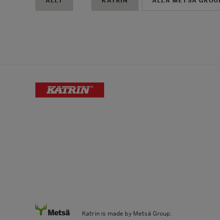
ALLT
KATRIN
ALLA METSÄ GROU
Katrin is made by Metsä Group.