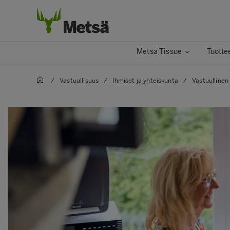
Metsä Tissue
Tuottee
/
Vastuullisuus
/
Ihmiset ja yhteiskunta
/
Vastuullinen 