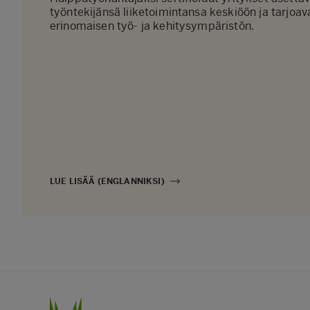
työntekijänsä liiketoimintansa keskiöön ja tarjoav
erinomaisen työ- ja kehitysympäristön.
LUE LISÄÄ (ENGLANNIKSI)