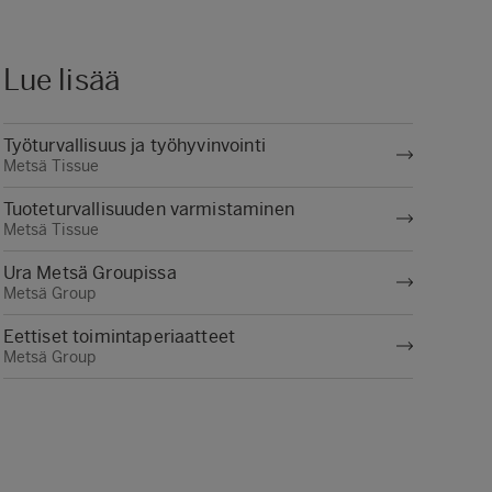
Lue lisää
Työturvallisuus ja työhyvinvointi
Metsä Tissue
Tuoteturvallisuuden varmistaminen
Metsä Tissue
Ura Metsä Groupissa
Metsä Group
Eettiset toimintaperiaatteet
Metsä Group