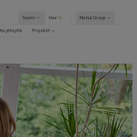
Suomi
Hae
Metsä Group
ta yhteyttä
Projektit