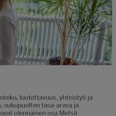
teko, luotettavuus, yhteistyö ja
 sukupuolten tasa-arvoa ja
t ovat olennainen osa Metsä