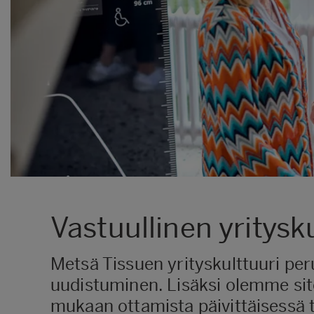
Vastuullinen yritysk
Metsä Tissuen yrityskulttuuri per
uudistuminen. Lisäksi olemme si
mukaan ottamista päivittäisessä 