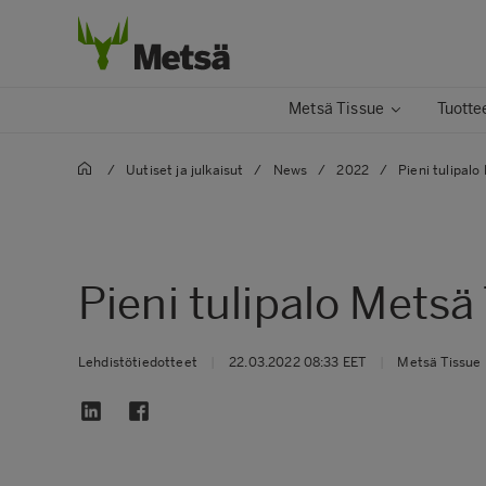
Metsä Tissue
Tuottee
/
Uutiset ja julkaisut
/
News
/
2022
/
Pieni tulipal
Pieni tulipalo Mets
Lehdistötiedotteet
|
22.03.2022 08:33 EET
|
Metsä Tissue