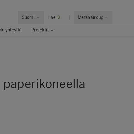
Suomi
Hae
Metsä Group
ta yhteyttä
Projektit
 paperikoneella