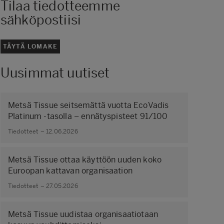
Tilaa tiedotteemme
sähköpostiisi
TÄYTÄ LOMAKE
Uusimmat uutiset
Metsä Tissue seitsemättä vuotta EcoVadis
Platinum -tasolla – ennätyspisteet 91/100
Tiedotteet – 12.06.2026
Metsä Tissue ottaa käyttöön uuden koko
Euroopan kattavan organisaation
Tiedotteet – 27.05.2026
Metsä Tissue uudistaa organisaatiotaan