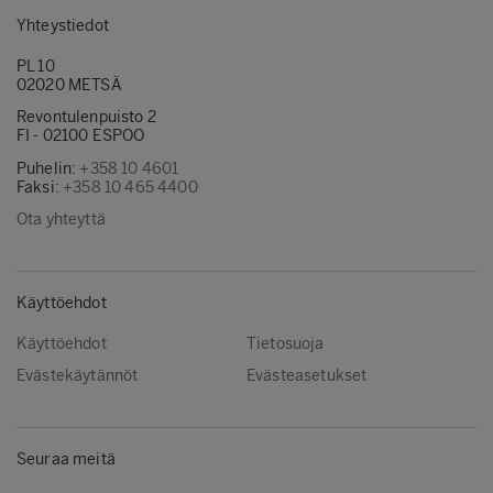
Yhteystiedot
PL 10
02020 METSÄ
Revontulenpuisto 2
FI - 02100 ESPOO
Puhelin:
+358 10 4601
Faksi:
+358 10 465 4400
Ota yhteyttä
Käyttöehdot
Käyttöehdot
Tietosuoja
Evästekäytännöt
Evästeasetukset
Seuraa meitä