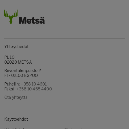
Yhteystiedot
PL 10
02020 METSÄ
Revontulenpuisto 2
FI - 02100 ESPOO
Puhelin:
+358 10 4601
Faksi:
+358 10 465 4400
Ota yhteyttä
Käyttöehdot