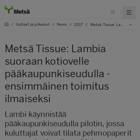
Uutiset ja julkaisut
News
/
/
/
2017
/
Metsä Tissue: Lambia suoraan kotiovelle pääkaupunkiseudulla - ensimmäinen toimitus ilmaiseksi
Metsä Tissue: Lambia
suoraan kotiovelle
pääkaupunkiseudulla -
ensimmäinen toimitus
ilmaiseksi
Lambi käynnistää
pääkaupunkiseudulla pilotin, jossa
kuluttajat voivat tilata pehmopaperit