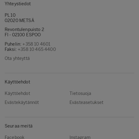
Yhteystiedot
PL 10
02020 METSÄ
Revontulenpuisto 2
FI - 02100 ESPOO
Puhelin:
+358 10 4601
Faksi:
+358 10 465 4400
Ota yhteyttä
Käyttöehdot
Käyttöehdot
Tietosuoja
Evästekäytännöt
Evästeasetukset
Seuraa meitä
Facebook
Instagram