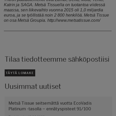
Katrin ja SAGA. Metsä Tissuella on tuotantoa viidessä
maassa, sen liikevaihto vuonna 2015 oli 1,0 miljardia
euroa, ja se työllistää noin 2 800 henkilöä. Metsä Tissue
on osa Metsä Groupia.
http://www.metsatissue.com/
Tilaa tiedotteemme sähköpostiisi
TÄYTÄ LOMAKE
Uusimmat uutiset
Metsä Tissue seitsemättä vuotta EcoVadis
Platinum -tasolla – ennätyspisteet 91/100