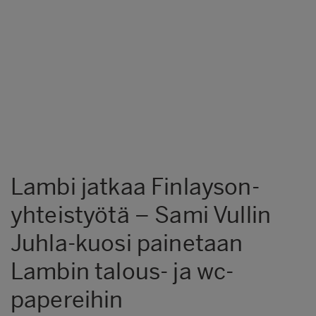
Lambi jatkaa Finlayson-
yhteistyötä – Sami Vullin
Juhla-kuosi painetaan
Lambin talous- ja wc-
papereihin