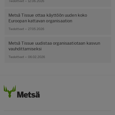
Tiedotteet – 12.06.2026
Metsä Tissue ottaa käyttöön uuden koko
Euroopan kattavan organisaation
Tiedotteet – 27.05.2026
Metsä Tissue uudistaa organisaatiotaan kasvun
vauhdittamiseksi
Tiedotteet – 06.02.2026