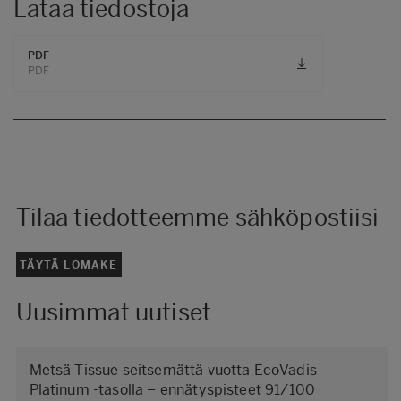
Lataa tiedostoja
PDF
PDF
Tilaa tiedotteemme sähköpostiisi
TÄYTÄ LOMAKE
Uusimmat uutiset
Metsä Tissue seitsemättä vuotta EcoVadis
Platinum -tasolla – ennätyspisteet 91/100