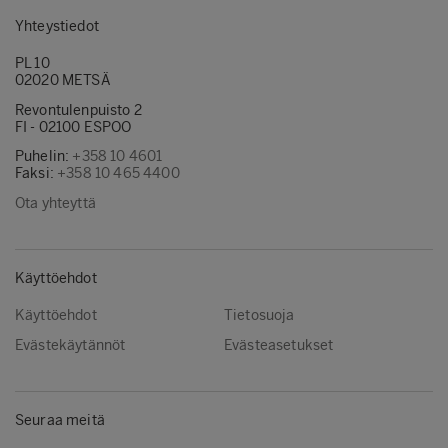
Yhteystiedot
PL 10
02020 METSÄ
Revontulenpuisto 2
FI - 02100 ESPOO
Puhelin:
+358 10 4601
Faksi:
+358 10 465 4400
Ota yhteyttä
Käyttöehdot
Käyttöehdot
Tietosuoja
Evästekäytännöt
Evästeasetukset
Seuraa meitä