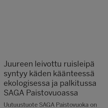
Juureen leivottu ruisleipä
syntyy käden käänteessä
ekologisessa ja palkitussa
SAGA Paistovuoassa
Uutuustuote SAGA Paistovuoka on