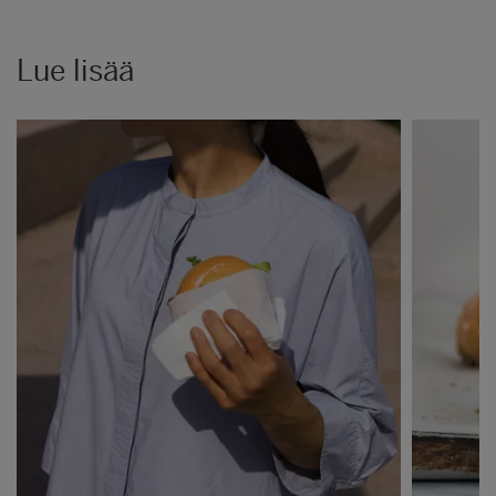
Lue lisää