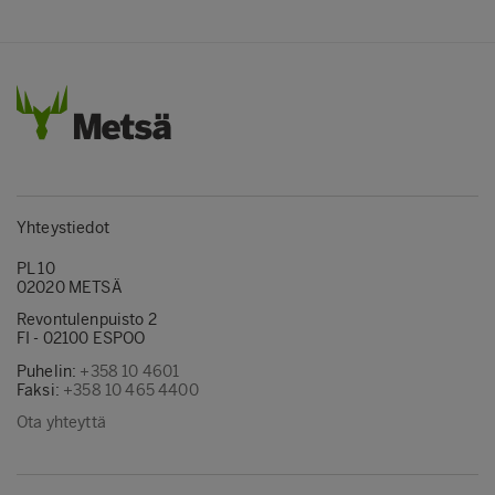
Yhteystiedot
PL 10
02020 METSÄ
Revontulenpuisto 2
FI - 02100 ESPOO
Puhelin:
+358 10 4601
Faksi:
+358 10 465 4400
Ota yhteyttä