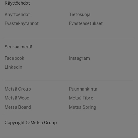
Käyttöehdot
Käyttöehdot
Tietosuoja
Evästekäytännöt
Evästeasetukset
Seuraa meitä
Facebook
Instagram
LinkedIn
Metsä Group
Puunhankinta
Metsä Wood
Metsä Fibre
Metsä Board
Metsä Spring
Copyright © Metsä Group