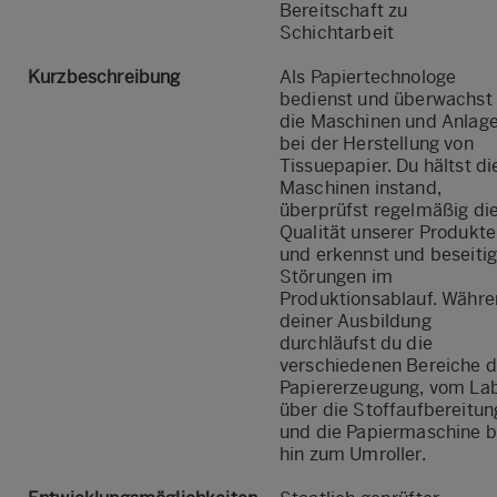
Bereitschaft zu
Schichtarbeit
Kurzbeschreibung
Als Papiertechnologe
bedienst und überwachst
die Maschinen und Anlag
bei der Herstellung von
Tissuepapier. Du hältst di
Maschinen instand,
überprüfst regelmäßig di
Qualität unserer Produkte
und erkennst und beseitig
Störungen im
Produktionsablauf. Währ
deiner Ausbildung
durchläufst du die
verschiedenen Bereiche d
Papiererzeugung, vom La
über die Stoffaufbereitun
und die Papiermaschine b
hin zum Umroller.