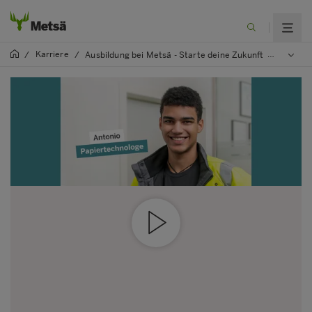
Karriere
/
/
Ausbildung bei Metsä - Starte deine Zukunft
/
Papiert