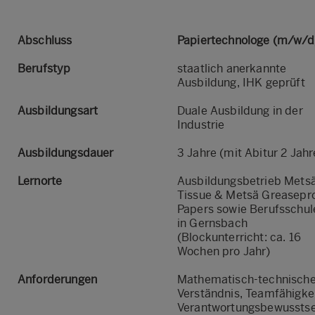
Abschluss
Papiertechnologe (m/w/d
Berufstyp
staatlich anerkannte
Ausbildung, IHK geprüft
Ausbildungsart
Duale Ausbildung in der
Industrie
Ausbildungsdauer
3 Jahre (mit Abitur 2 Jahr
Lernorte
Ausbildungsbetrieb Mets
Tissue & Metsä Greasepr
Papers sowie Berufsschul
in Gernsbach
(Blockunterricht: ca. 16
Wochen pro Jahr)
Anforderungen
Mathematisch-technisch
Verständnis, Teamfähigkei
Verantwortungsbewusstse