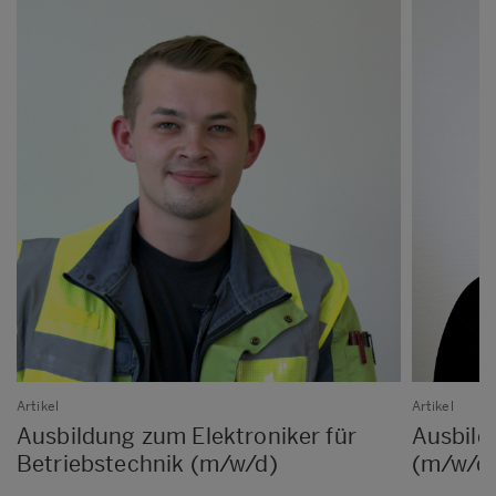
Artikel
Artikel
Ausbildung zum Elektroniker für
Ausbild
Betriebstechnik (m/w/d)
(m/w/d