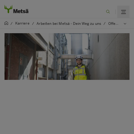
Karriere
/
/
Arbeiten bei Metsä - Dein Weg zu uns
/
Offene Stellen - finde deinen Platz bei uns