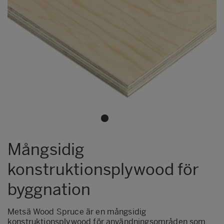
Mångsidig
konstruktionsplywood för
byggnation
Metsä Wood Spruce är en mångsidig
konstruktionsplywood för användningsområden som