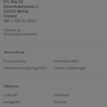
P.O. Box 50
Revontulenpuisto 2
02020 Metsä
Finland
Tel:
+358 10 4605
Contact us
Global sales network
Terms of Use
Privacy policy
Användarvillkor
Allmänna försäljningvillkor
Cookie-inställningar
Follow us
LinkedIn
Facebook
Instagram
YouTube