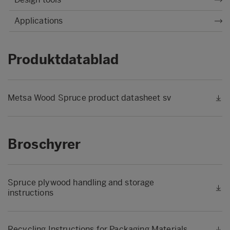
Applications
Produktdatablad
Metsa Wood Spruce product datasheet sv
Broschyrer
Spruce plywood handling and storage
instructions
Recycling Instructions for Packaging Materials