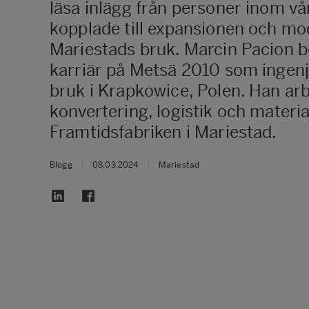
läsa inlägg från personer inom vå
kopplade till expansionen och mo
Mariestads bruk. Marcin Pacion b
karriär på Metsä 2010 som ingen
bruk i Krapkowice, Polen. Han ar
konvertering, logistik och materia
Framtidsfabriken i Mariestad.
Blogg
|
08.03.2024
|
Mariestad