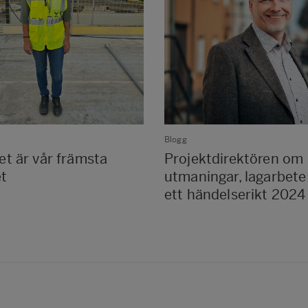
Blogg
t är vår främsta
Projektdirektören om
et
utmaningar, lagarbete
ett händelserikt 2024