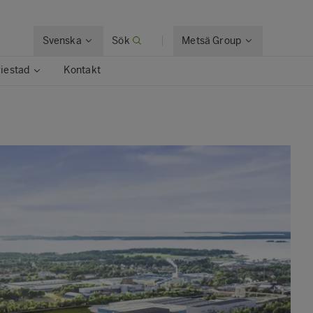
Svenska
Sök
Metsä Group
riestad
Kontakt