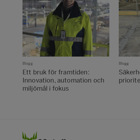
Blogg
Blogg
Ett bruk för framtiden:
Säkerhe
Innovation, automation och
priorit
miljömål i fokus