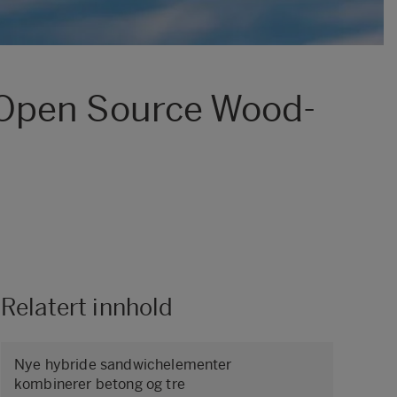
 Open Source Wood-
Relatert innhold
Nye hybride sandwichelementer
kombinerer betong og tre