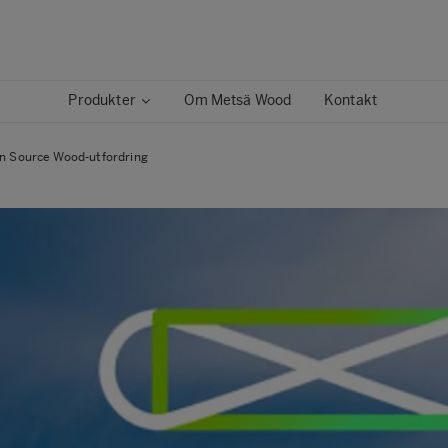
Produkter
Om Metsä Wood
Kontakt
n Source Wood-utfordring