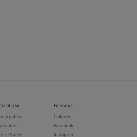
ms of Use
Follow us
vacy policy
LinkedIn
al notice
Facebook
eral Sales
Instagram