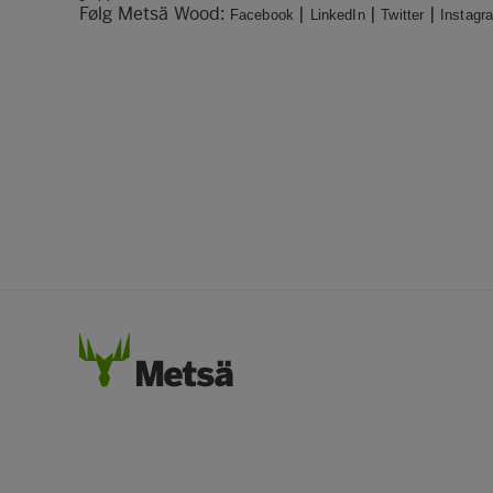
Følg Metsä Wood:
|
|
|
Facebook
LinkedIn
Twitter
Instagr