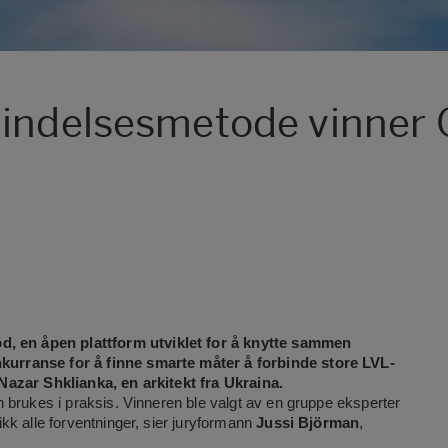
bindelsesmetode vinner
 en åpen plattform utviklet for å knytte sammen
urranse for å finne smarte måter å forbinde store LVL-
Nazar Shklianka, en arkitekt fra Ukraina.
 brukes i praksis. Vinneren ble valgt av en gruppe eksperter
kk alle forventninger, sier juryformann
Jussi Björman
,