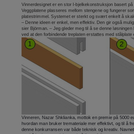
Vinnerdesignet er en stor I-bjelkekonstruksjon basert på
Veggplatene plasseres mellom stengene og fungerer som e
platestrimmel. Systemet er sterkt og svært enkelt å ska
– Denne ideen er enkel, men effektiv. Den gir også mulig
sier Björman. – Jeg gleder meg til å se denne løsningen b
ved at den forbindende treplaten erstattes med stålplate 
Vinneren, Nazar Shklianka, mottok en premie på 5000 eur
hvordan man bruker tremateriale mer effektivt, og til å
denne konkurransen var både teknisk og kreativ. Navnet