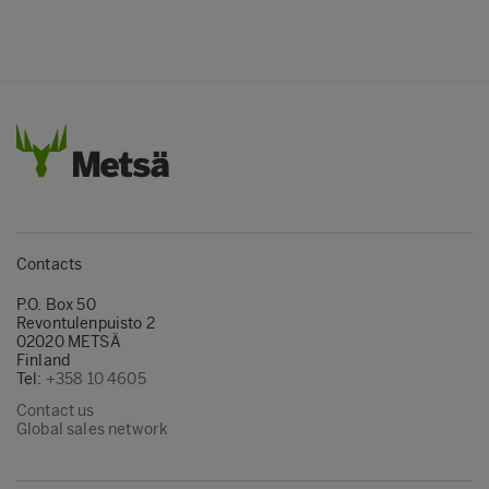
Contacts
P.O. Box 50
Revontulenpuisto 2
02020 METSÄ
Finland
Tel:
+358 10 4605
Contact us
Global sales network