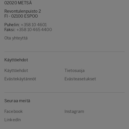
02020 METSÄ
Revontulenpuisto 2
FI - 02100 ESPOO
Puhelin:
+358 10 4601
Faksi:
+358 10 465 4400
Ota yhteyttä
Käyttöehdot
Käyttöehdot
Tietosuoja
Evästekäytännöt
Evästeasetukset
Seuraa meitä
Facebook
Instagram
LinkedIn