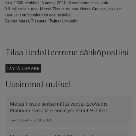
noin 2 500 henkilöä. Vuonna 2021 liikevaihtomme oli noin
0,9 miljardia euroa. Metsä Tissue on osa Metsä Groupia, joka on
vastuullisen biotalouden edelläkävijä.
Seuraa Metsä Tissueta:
Twitter
LinkedIn
Tilaa tiedotteemme sähköpostiisi
TÄYTÄ LOMAKE
Uusimmat uutiset
Metsä Tissue seitsemättä vuotta EcoVadis
Platinum -tasolla – ennätyspisteet 91/100
Tiedotteet – 12.06.2026