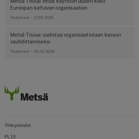
Metsä Tissue ottaa käyttöön uuden koko
Euroopan kattavan organisaation
Tiedotteet – 27.05.2026
Metsä Tissue uudistaa organisaatiotaan kasvun
vauhdittamiseksi
Tiedotteet – 06.02.2026
Yhteystiedot
PL 10