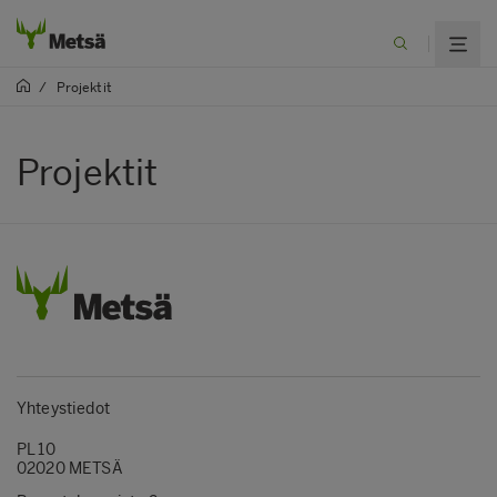
/
Projektit
Projektit
Yhteystiedot
PL 10
02020 METSÄ