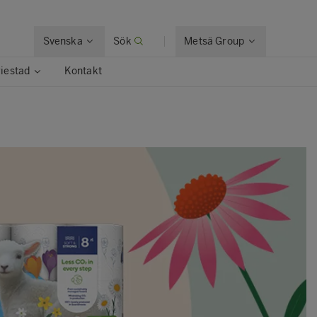
Svenska
Sök
Metsä Group
riestad
Kontakt