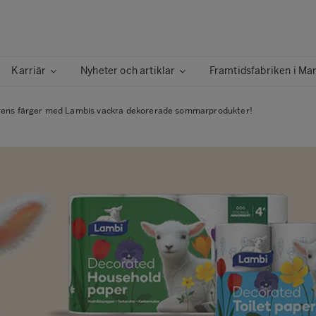
Karriär
Nyheter och artiklar
Framtidsfabriken i Ma
ens färger med Lambis vackra dekorerade sommarprodukter!