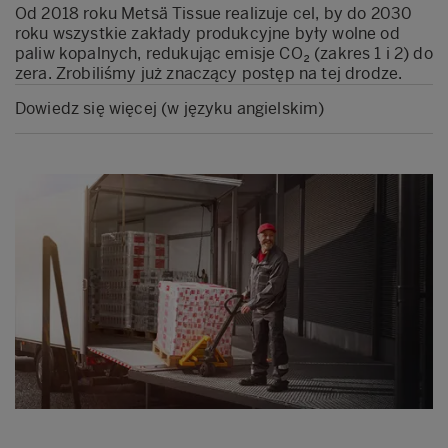
Od 2018 roku Metsä Tissue realizuje cel, by do 2030
roku wszystkie zakłady produkcyjne były wolne od
paliw kopalnych, redukując emisje CO₂ (zakres 1 i 2) do
zera. Zrobiliśmy już znaczący postęp na tej drodze.
Dowiedz się więcej (w języku angielskim)