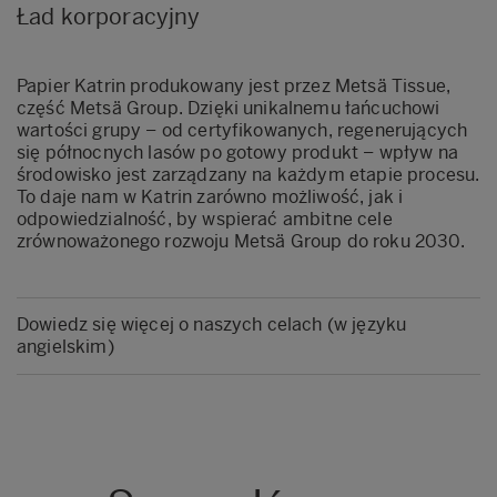
Ład korporacyjny
Papier Katrin produkowany jest przez Metsä Tissue,
część Metsä Group. Dzięki unikalnemu łańcuchowi
wartości grupy – od certyfikowanych, regenerujących
się północnych lasów po gotowy produkt – wpływ na
środowisko jest zarządzany na każdym etapie procesu.
To daje nam w Katrin zarówno możliwość, jak i
odpowiedzialność, by wspierać ambitne cele
zrównoważonego rozwoju Metsä Group do roku 2030.
Dowiedz się więcej o naszych celach (w języku
angielskim)