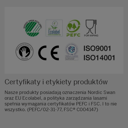
Certyfikaty i etykiety produktów
Nasze produkty posiadają oznaczenia Nordic Swan
oraz EU Ecolabel, a polityka zarządzania lasami
spełnia wymagania certyfikatów PEFC i FSC. I to nie
wszystko. (PEFC/02-31-77, FSC® C004147)