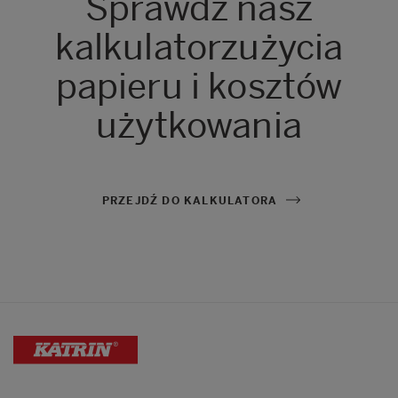
Sprawdź nasz
kalkulator
zużycia
papieru i kosztów
użytkowania
PRZEJDŹ DO KALKULATORA