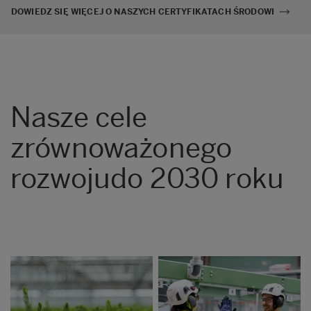
DOWIEDZ SIĘ WIĘCEJ O NASZYCH CERTYFIKATACH ŚRODOWI
Nasze cele
zrównoważonego
rozwoju
do 2030 roku