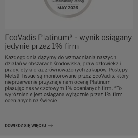
EcoVadis Platinum* - wynik osiągany
jedynie przez 1% firm
Każdego dnia dążymy do wzmacniania naszych
działań w obszarach środowiska, praw człowieka i
pracy, etyki oraz zrównoważonych zakupów. Postępy
Metsä Tissue są monitorowane przez EcoVadis, który
nieprzerwanie przyznaje nam ocenę Platinum -
plasując nas w czołowym 1% ocenianych firm. *To
wyróżnienie jest osiągane wyłącznie przez 1% firm
ocenianych na świecie
DOWIEDZ SIĘ WIĘCEJ