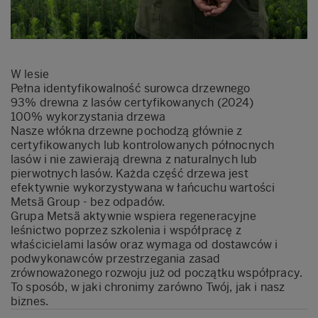
W lesie
Pełna identyfikowalność surowca drzewnego
93% drewna z lasów certyfikowanych (2024)
100% wykorzystania drzewa
Nasze włókna drzewne pochodzą głównie z
certyfikowanych lub kontrolowanych północnych
lasów i nie zawierają drewna z naturalnych lub
pierwotnych lasów. Każda część drzewa jest
efektywnie wykorzystywana w łańcuchu wartości
Metsä Group - bez odpadów.
Grupa Metsä aktywnie wspiera regeneracyjne
leśnictwo poprzez szkolenia i współpracę z
właścicielami lasów oraz wymaga od dostawców i
podwykonawców przestrzegania zasad
zrównoważonego rozwoju już od początku współpracy.
To sposób, w jaki chronimy zarówno Twój, jak i nasz
biznes.