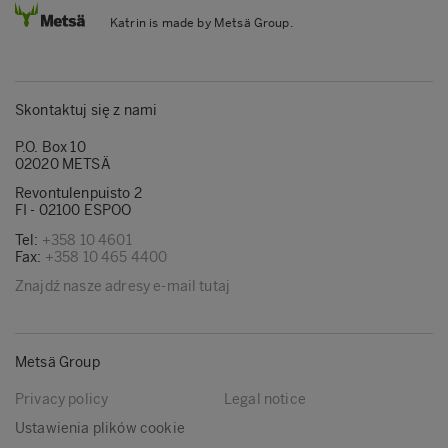
Katrin is made by Metsä Group.
Skontaktuj się z nami
P.O. Box 10
02020 METSÄ
Revontulenpuisto 2
FI - 02100 ESPOO
Tel:
+358 10 4601
Fax:
+358 10 465 4400
Znajdź nasze adresy e-mail tutaj
Metsä Group
Privacy policy
Legal notice
Ustawienia plików cookie