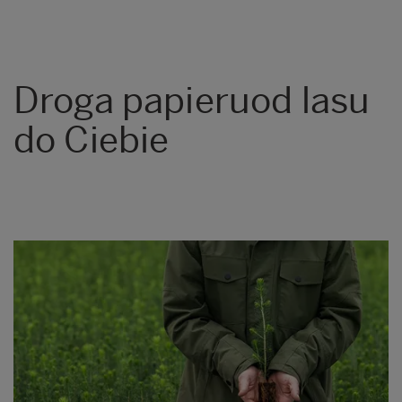
Droga papieru
od lasu
do Ciebie