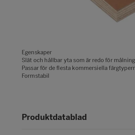
Egenskaper
Slät och hållbar yta som är redo för målnin
Passar för de flesta kommersiella färgtyper
Formstabil
Produktdatablad