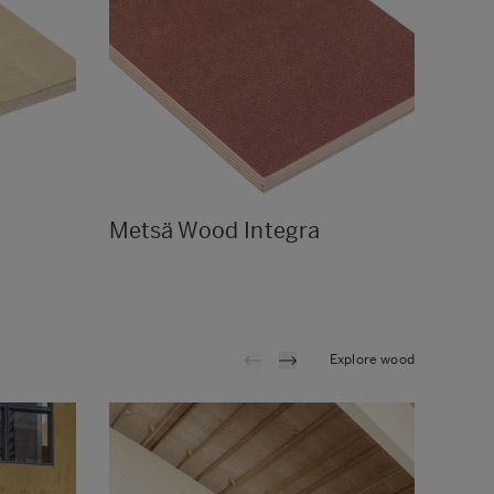
Metsä Wood Integra
Met
Explore wood