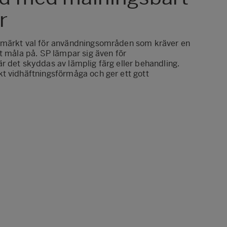
r
tmärkt val för användningsområden som kräver en
t måla på. SP lämpar sig även för
r det skyddas av lämplig färg eller behandling.
t vidhäftningsförmåga och ger ett gott