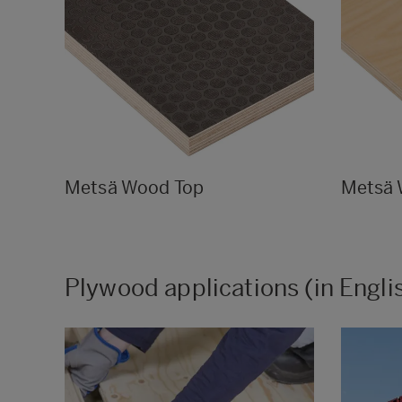
Metsä Wood Top
Metsä 
Plywood applications (in Engli