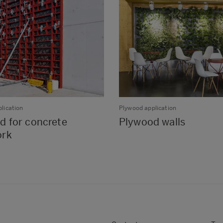
lication
Plywood application
d for concrete
Plywood walls
ork