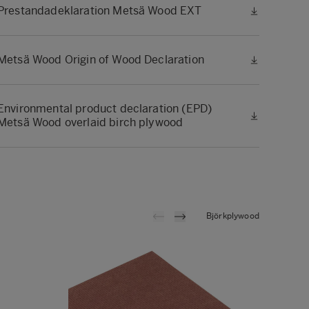
Prestandadeklaration Metsä Wood EXT
Metsä Wood Origin of Wood Declaration
Environmental product declaration (EPD)
Metsä Wood overlaid birch plywood
Björkplywood