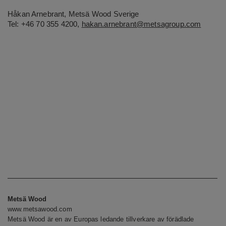
H
å
kan Arnebrant, Metsä Wood Sverige
Tel: +46 70 355 4200,
hakan.arnebrant@metsagroup.com
Metsä Wood
www.metsawood.com
Metsä Wood är en av Europas ledande tillverkare av förädlade