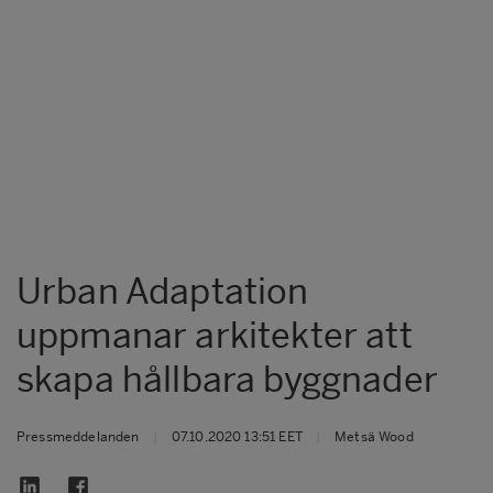
Urban Adaptation
uppmanar arkitekter att
skapa hållbara byggnader
Pressmeddelanden
|
07.10.2020 13:51 EET
|
Metsä Wood