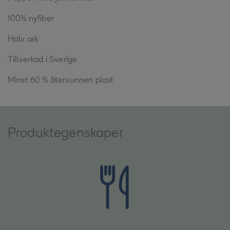
100% nyfiber
Halv ark
Tillverkad i Sverige
Minst 60 % återvunnen plast
Produktegenskaper