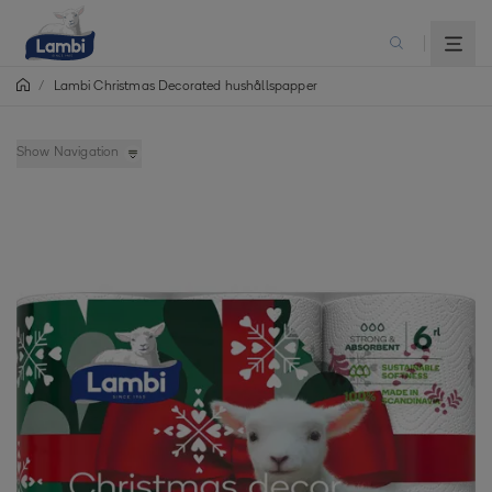
/
Lambi Christmas Decorated hushållspapper
Show Navigation
Lambi Christmas Decorated hushållspapper
Lambi Christmas Decorated toalettpapper