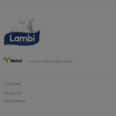
Lambi is made by Metsä Group.
Ta kontakt
P.O. Box 10
02020 Metsä