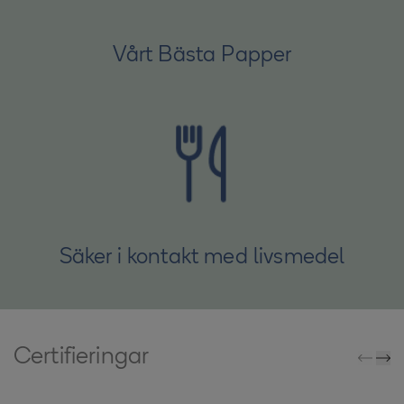
Vårt Bästa Papper
Säker i kontakt med livsmedel
Certifieringar