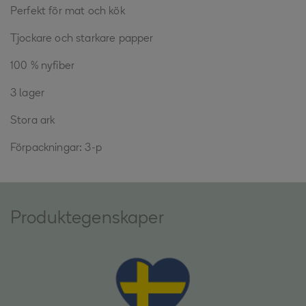
Perfekt för mat och kök
Tjockare och starkare papper
100 % nyfiber
3 lager
Stora ark
Förpackningar: 3-p
Produktegenskaper