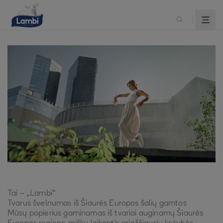
Tai – „Lambi“
Tvarus švelnumas iš Šiaurės Europos šalių gamtos
Mūsų popierius gaminamas iš tvariai auginamų Šiaurės