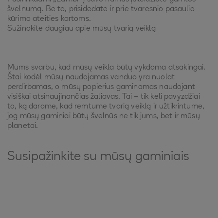
švelnumą. Be to, prisidedate ir prie tvaresnio pasaulio
kūrimo ateities kartoms.
Sužinokite daugiau apie mūsų tvarią veiklą
Mums svarbu, kad mūsų veikla būtų vykdoma atsakingai.
Štai kodėl mūsų naudojamas vanduo yra nuolat
perdirbamas, o mūsų popierius gaminamas naudojant
visiškai atsinaujinančias žaliavas. Tai – tik keli pavyzdžiai
to, ką darome, kad remtume tvarią veiklą ir užtikrintume,
jog mūsų gaminiai būtų švelnūs ne tik jums, bet ir mūsų
planetai.
Susipažinkite su mūsų gaminiais