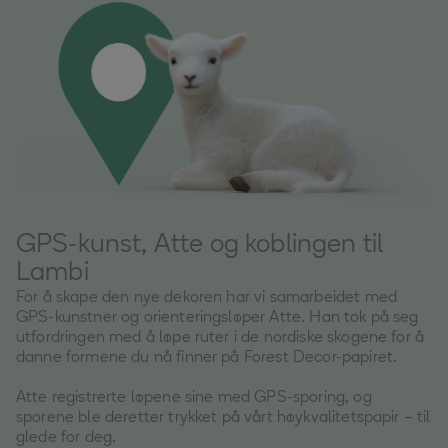
GPS-kunst, Atte og koblingen til
Lambi
For å skape den nye dekoren har vi samarbeidet med 
GPS-kunstner og orienteringsløper Atte. Han tok på seg 
utfordringen med å løpe ruter i de nordiske skogene for å 
danne formene du nå finner på Forest Decor-papiret. 

Atte registrerte løpene sine med GPS-sporing, og 
sporene ble deretter trykket på vårt høykvalitetspapir – til 
glede for deg. 