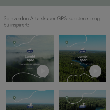
Se hvordan Atte skaper GPS-kunsten sin og
bli inspirert: