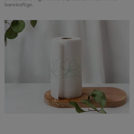
bærekraftige.