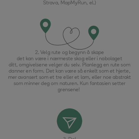
Strava
,
MapMyRun
,
el
.)
2.
Velg rute og
begynn å skape
d
et kan være i nærmeste skog eller i nabolaget
ditt
,
omgivelsene velger du selv. Planlegg en rute som
danner en form. Det kan være så enkelt som et hjerte,
mer avansert som et tre eller et lam, eller noe abstrakt
som minner deg om naturen.
Kun f
antasien setter
grensene!