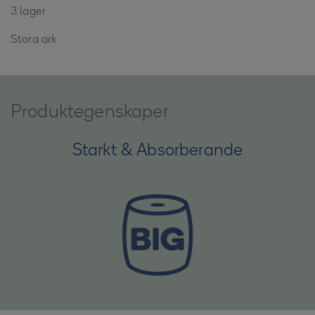
3 lager
Stora ark
Produktegenskaper
Starkt & Absorberande