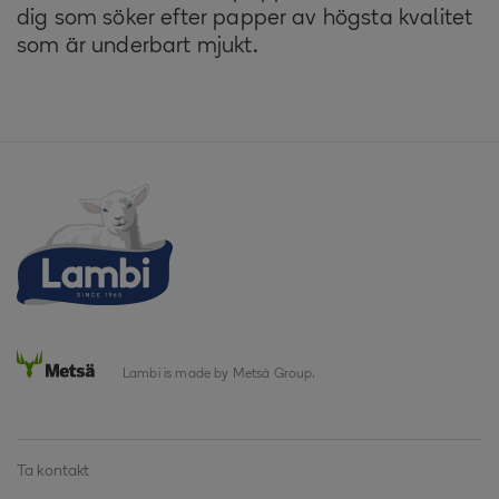
dig som söker efter papper av högsta kvalitet
som är underbart mjukt.
Lambi is made by Metsä Group.
Ta kontakt