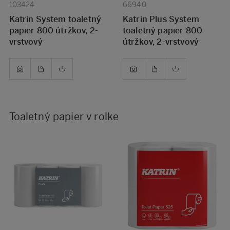
103424
66940
Katrin System toaletný
Katrin Plus System
papier 800 útržkov, 2-
toaletný papier 800
vrstvový
útržkov, 2-vrstvový
Toaletný papier v rolke