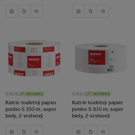
93656
93663
NOVINKA
NOVINKA
Katrin toaletný papier
Katrin toaletný papier
jumbo S 150 m, super
jumbo S 100 m, super
biely, 2-vrstvový
biely, 2-vrstvový