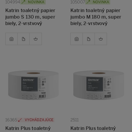
104994
105007
NOVINKA
NOVINKA
Katrin toaletný papier
Katrin toaletný papier
jumbo S 130 m, super
jumbo M 180 m, super
biely, 2-vrstvový
biely, 2-vrstvový
16365
2511
VYCHÁDZAJÚCE
Katrin Plus toaletný
Katrin Plus toaletný