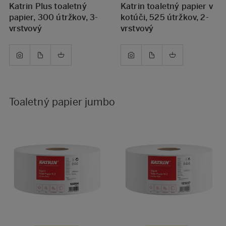
Katrin Plus toaletný
Katrin toaletný papier v
papier, 300 útržkov, 3-
kotúči, 525 útržkov, 2-
vrstvový
vrstvový
Toaletný papier jumbo