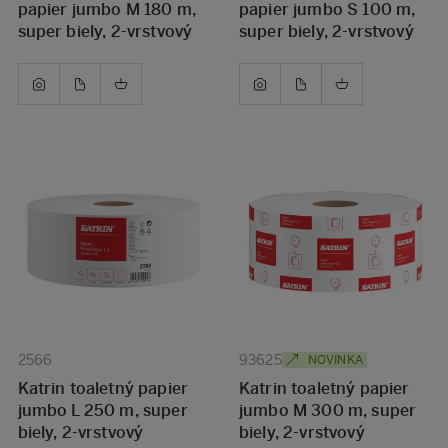
papier jumbo M 180 m,
papier jumbo S 100 m,
super biely, 2-vrstvový
super biely, 2-vrstvový
2566
93625
NOVINKA
Katrin toaletný papier
Katrin toaletný papier
jumbo L 250 m, super
jumbo M 300 m, super
biely, 2-vrstvový
biely, 2-vrstvový