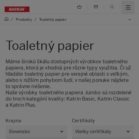
/
Produkty
/
Toaletný papier
Toaletný papier
Máme širokú škálu dostupných výrobkov toaletného
papiera, ktorá je vhodná pre rôzne typy využitia. Či už
hľadáte toaletný papier pre verejné oblasti s veľkým,
alebo s nižším pohybom ľudí, v našej ponuke nájdete
to správne riešenie.
Naše výrobky toaletného papiera Jumbo sú rozdelené
do troch kategórií kvality: Katrin Basic, Katrin Classic
a Katrin Plus.
Krajina
Certifikáty