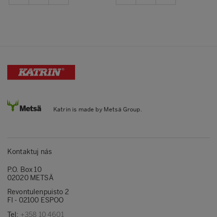
Katrin is made by Metsä Group.
Kontaktuj nás
P.O. Box 10
02020 METSÄ
Revontulenpuisto 2
FI - 02100 ESPOO
Tel:
+358 10 4601