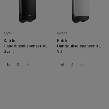
89741
89727
Katrin
Katrin
Handduksdispenser XL -
Handduksdispenser XL -
Svart
Vit