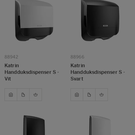
88942
88966
Katrin
Katrin
Handduksdispenser S -
Handduksdispenser S -
Vit
Svart