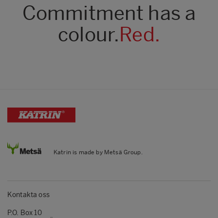
Commitment has a
colour.
Red.
Katrin is made by Metsä Group.
Kontakta oss
P.O. Box 10