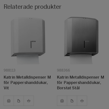
Relaterade produkter
988113
988366
Katrin Metalldispenser M
Katrin Metalldispenser M
för Pappershanddukar,
för Pappershanddukar,
Vit
Borstat Stål