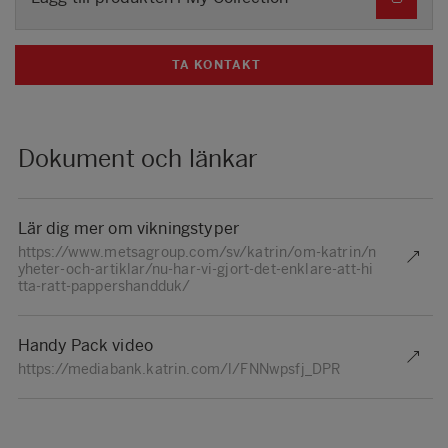
TA KONTAKT
Dokument och länkar
Lär dig mer om vikningstyper
https://www.metsagroup.com/sv/katrin/om-katrin/n
yheter-och-artiklar/nu-har-vi-gjort-det-enklare-att-hi
tta-ratt-pappershandduk/
Handy Pack video
https://mediabank.katrin.com/l/FNNwpsfj_DPR