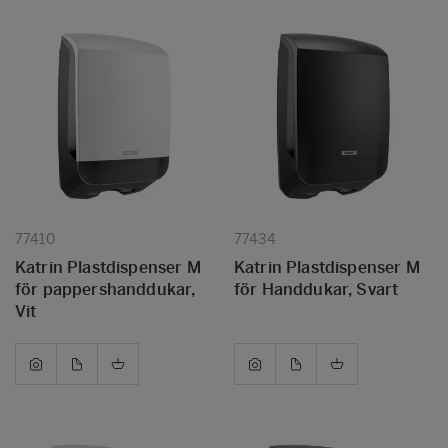
77410
77434
Katrin Plastdispenser M
Katrin Plastdispenser M
för pappershanddukar,
för Handdukar, Svart
Vit