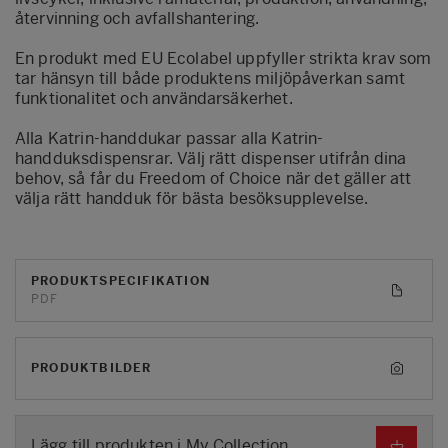
återvinning och avfallshantering.
En produkt med EU Ecolabel uppfyller strikta krav som
tar hänsyn till både produktens miljöpåverkan samt
funktionalitet och användarsäkerhet.
Alla Katrin-handdukar passar alla Katrin-
handduksdispensrar. Välj rätt dispenser utifrån dina
behov, så får du Freedom of Choice när det gäller att
välja rätt handduk för bästa besöksupplevelse.
PRODUKTSPECIFIKATION
PDF
PRODUKTBILDER
Lägg till produkten i My Collection