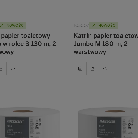
105007
NOWOŚĆ
NOWOŚĆ
 papier toaletowy
Katrin papier toaleto
w rolce S 130 m, 2
Jumbo M 180 m, 2
wowy
warstwowy