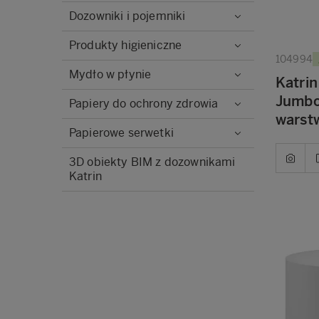
Dozowniki i pojemniki
Produkty higieniczne
104994
Mydło w płynie
Katrin
Jumbo 
Papiery do ochrony zdrowia
warst
Papierowe serwetki
3D obiekty BIM z dozownikami
Katrin