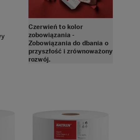
Czerwień to kolor
zobowiązania -
wy
Zobowiązania do dbania o
przyszłość i zrównoważony
rozwój.