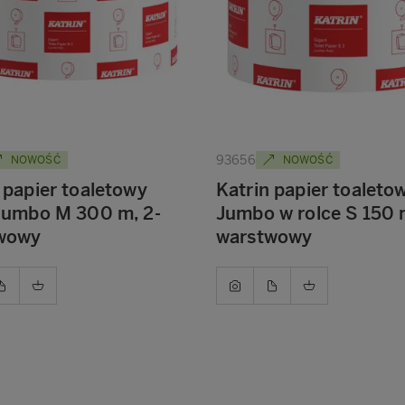
93656
NOWOŚĆ
NOWOŚĆ
 papier toaletowy
Katrin papier toaleto
 Jumbo M 300 m, 2-
Jumbo w rolce S 150 
wowy
warstwowy