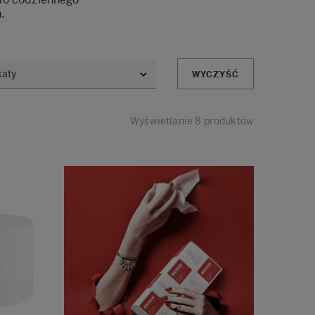
.
WYCZYŚĆ
Wyświetlanie 8 produktów