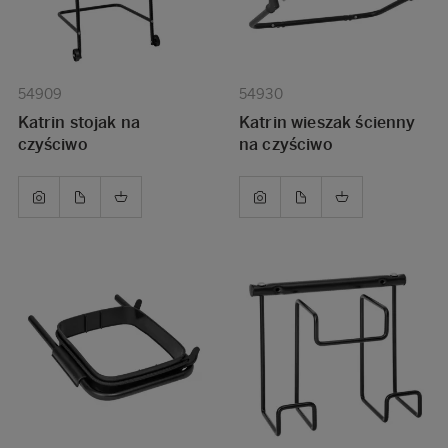
54909
54930
Katrin stojak na
Katrin wieszak ścienny
czyściwo
na czyściwo