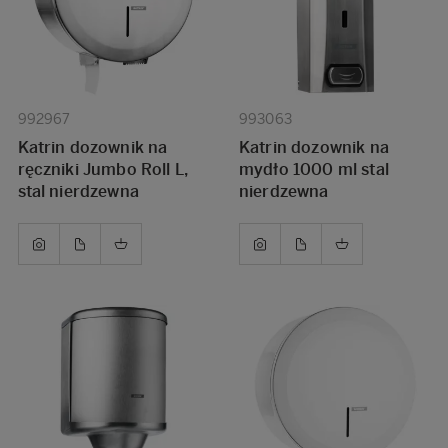
992967
993063
Katrin dozownik na
Katrin dozownik na
ręczniki Jumbo Roll L,
mydło 1000 ml stal
stal nierdzewna
nierdzewna