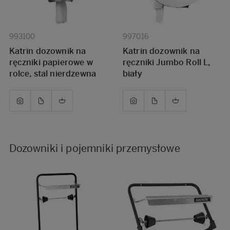
993100
997016
Katrin dozownik na
Katrin dozownik na
ręczniki papierowe w
ręczniki Jumbo Roll L,
rolce, stal nierdzewna
biały
Dozowniki i pojemniki przemysłowe