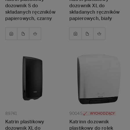
dozownik S do
dozownik XL do
składanych ręczników
składanych ręczników
papierowych, czarny
papierowych, biały
89741
90045
WYCHODZĄCY
Katrin plastikowy
Katrinn dozownik
dozownik XL do
plastikowy do rolek