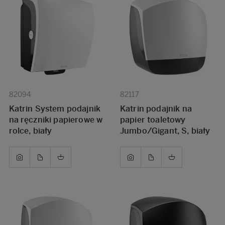
82094
82117
Katrin System podajnik
Katrin podajnik na
na ręczniki papierowe w
papier toaletowy
rolce, biały
Jumbo/Gigant, S, biały