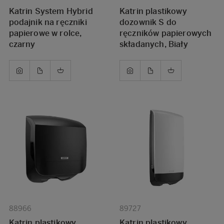
Katrin System Hybrid
Katrin plastikowy
podajnik na ręczniki
dozownik S do
papierowe w rolce,
ręczników papierowych
czarny
składanych, Biały
88966
89727
Katrin plastikowy
Katrin plastikowy