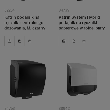
82254
84739
Katrin podajnik na
Katrin System Hybrid
ręczniki centralnego
podajnik na ręczniki
dozowania, M, czarny
papierowe w rolce, biały
84753
88942