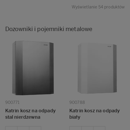
Wyświetlanie 54 produktów
Dozowniki i pojemniki metalowe
900771
900788
Katrin kosz na odpady
Katrin kosz na odpady
stal nierdzewna
biały