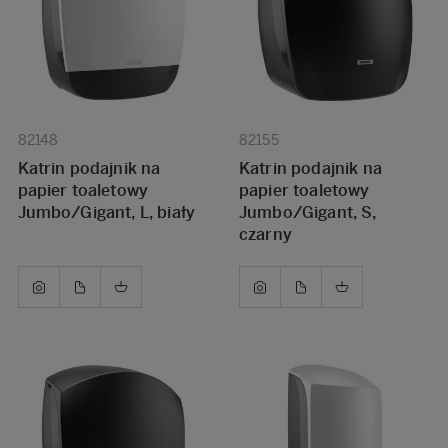
82148
82155
Katrin podajnik na
Katrin podajnik na
papier toaletowy
papier toaletowy
Jumbo/Gigant, L, biały
Jumbo/Gigant, S,
czarny