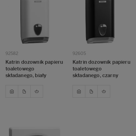
92582
92605
Katrin dozownik papieru
Katrin dozownik papieru
toaletowego
toaletowego
składanego, biały
składanego, czarny