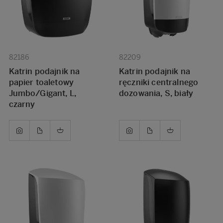
82186
82209
Katrin podajnik na
Katrin podajnik na
papier toaletowy
ręczniki centralnego
Jumbo/Gigant, L,
dozowania, S, biały
czarny