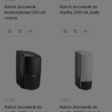
Katrin dozownik
Katrin dozownik do
bezdotykowy 500 ml
mydła, 500 ml, biały
czarny
77359
77373
Katrin dozownik do
Katrin dozownik do