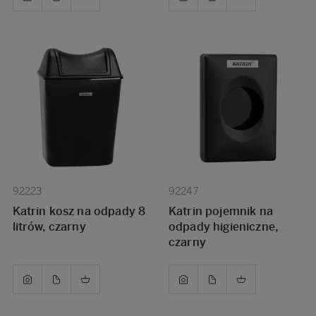
92223
92247
Katrin kosz na odpady 8
Katrin pojemnik na
litrów, czarny
odpady higieniczne,
czarny