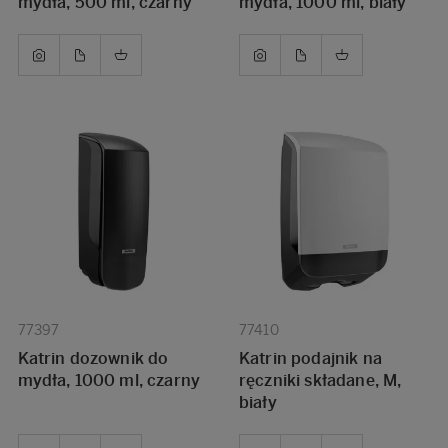
mydła, 500 ml, czarny
mydła, 1000 ml, biały
77397
77410
Katrin dozownik do
Katrin podajnik na
mydła, 1000 ml, czarny
ręczniki składane, M,
biały