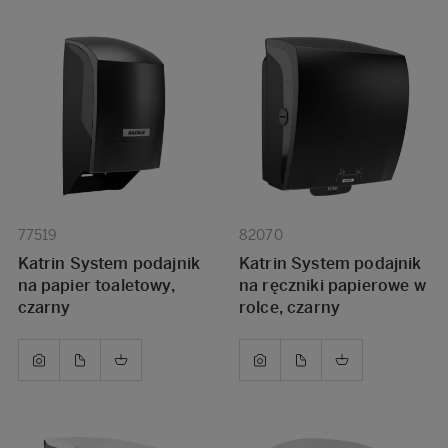
77519
82070
Katrin System podajnik
Katrin System podajnik
na papier toaletowy,
na ręczniki papierowe w
czarny
rolce, czarny