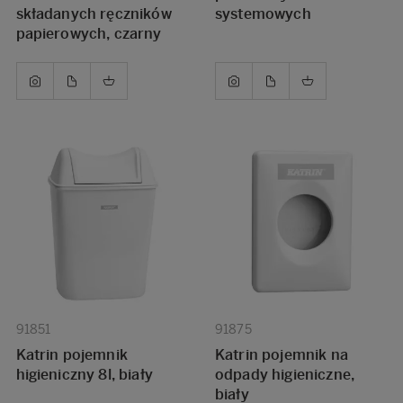
składanych ręczników
systemowych
papierowych, czarny
91851
91875
Katrin pojemnik
Katrin pojemnik na
higieniczny 8l, biały
odpady higieniczne,
biały