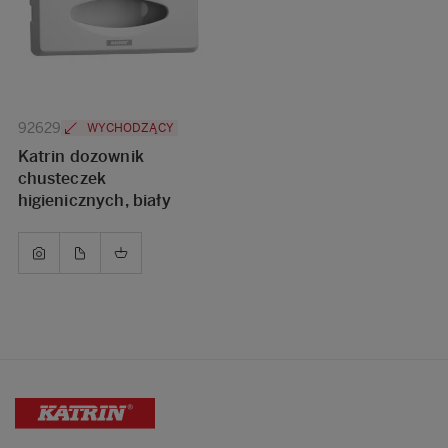
92629
WYCHODZĄCY
Katrin dozownik
chusteczek
higienicznych, biały