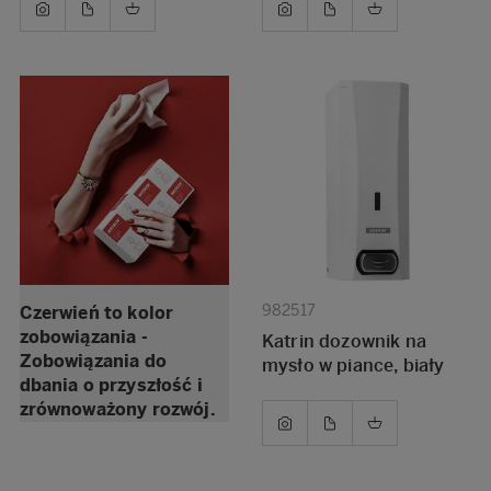
982517
Czerwień to kolor
zobowiązania -
Katrin dozownik na
Zobowiązania do
mysło w piance, biały
dbania o przyszłość i
zrównoważony rozwój.