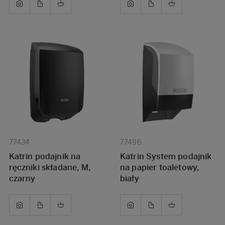
77434
77496
Katrin podajnik na
Katrin System podajnik
ręczniki składane, M,
na papier toaletowy,
czarny
biały