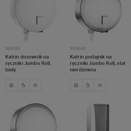
989516
989660
Katrin dozownik na
Katrin podajnik na
ręczniki Jumbo Roll,
ręczniki Jumbo Roll, stal
biały
nierdzewna