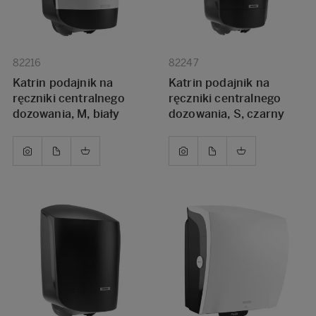
82216
82247
Katrin podajnik na
Katrin podajnik na
ręczniki centralnego
ręczniki centralnego
dozowania, M, biały
dozowania, S, czarny