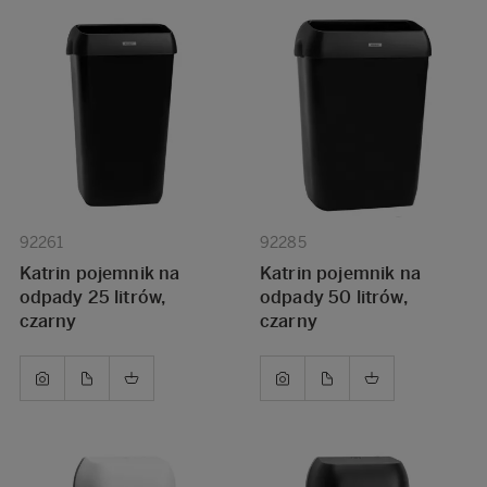
92261
92285
Katrin pojemnik na
Katrin pojemnik na
odpady 25 litrów,
odpady 50 litrów,
czarny
czarny