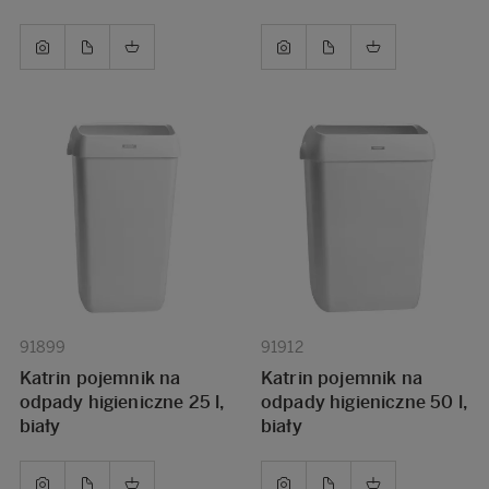
91899
91912
Katrin pojemnik na
Katrin pojemnik na
odpady higieniczne 25 l,
odpady higieniczne 50 l,
biały
biały