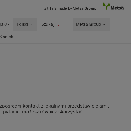
Katrin is made by Metsä Group.
ja
Polski
Szukaj
Metsä Group
Kontakt
ezpośredni kontakt z lokalnymi przedstawicielami,
ne pytanie, możesz również skorzystać