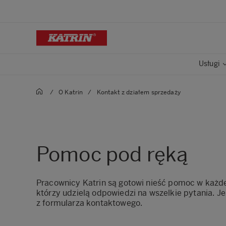
Usługi
/
O Katrin
/
Kontakt z działem sprzedaży
Pomoc pod ręką
Pracownicy Katrin są gotowi nieść pomoc w każdej
którzy udzielą odpowiedzi na wszelkie pytania. Je
z
formularza kontaktowego
.