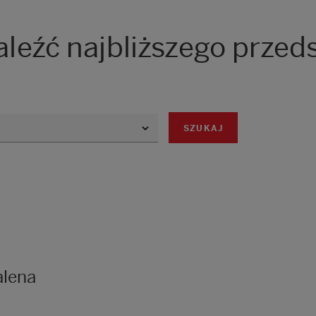
aleźć najbliższego przed
SZUKAJ
alena