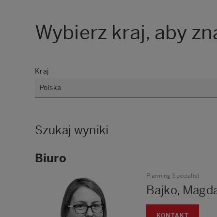
Wybierz kraj, aby zn
Kraj
Szukaj wyniki
Biuro
Planning Specialist
Bajko, Magd
KONTAKT