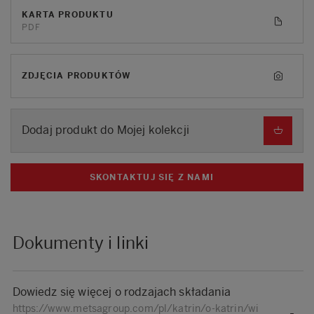
KARTA PRODUKTU
PDF
ZDJĘCIA PRODUKTÓW
Dodaj produkt do Mojej kolekcji
SKONTAKTUJ SIĘ Z NAMI
Dokumenty i linki
Dowiedz się więcej o rodzajach składania
https://www.metsagroup.com/pl/katrin/o-katrin/wi