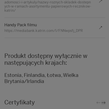
adomosci-i-artykuly/nazwy-roznych-skladek-dostepn
ych-w-ramach-asortymentu-papierowych-recznikow-
katrin/
Handy Pack filmu
https://mediabank.katrin.com/l/FNNwpsfj_DPR
Produkt dostępny wyłącznie w
następujących krajach:
Estonia, Finlandia, Łotwa, Wielka
Brytania/Irlandia
Certyfikaty