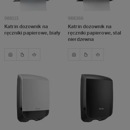
988113
988366
Katrin dozownik na
Katrin dozownik na
ręczniki papierowe, biały
ręczniki papierowe, stal
nierdzewna