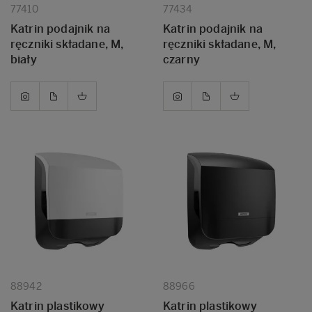
77410
77434
Katrin podajnik na
Katrin podajnik na
ręczniki składane, M,
ręczniki składane, M,
biały
czarny
88942
88966
Katrin plastikowy
Katrin plastikowy