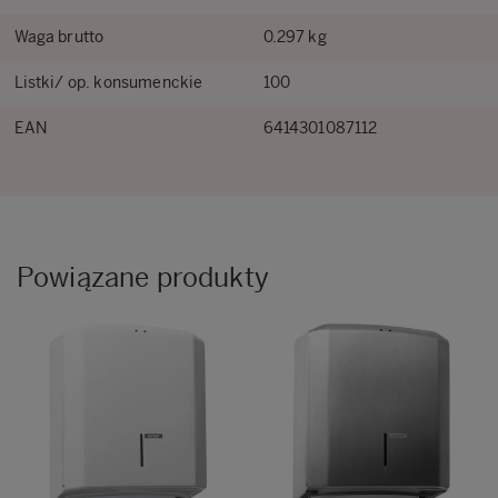
Waga brutto
0.297 kg
Listki/ op. konsumenckie
100
EAN
6414301087112
Powiązane produkty