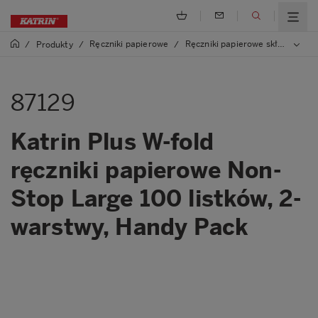
Ręczniki papierowe
Ręczniki papierowe składane, W, One/Non Stop
/
Produkty
/
/
87129
Katrin Plus W-fold
ręczniki papierowe Non-
Stop Large 100 listków, 2-
warstwy, Handy Pack