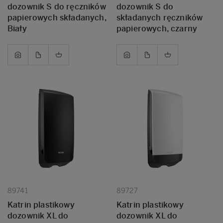
dozownik S do ręczników
dozownik S do
papierowych składanych,
składanych ręczników
Biały
papierowych, czarny
89741
89727
Katrin plastikowy
Katrin plastikowy
dozownik XL do
dozownik XL do