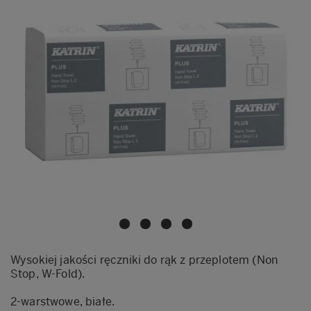
Wysokiej jakości ręczniki do rąk z przeplotem (Non
Stop, W-Fold).
2-warstwowe, białe.