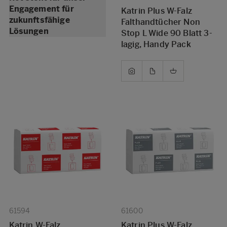
Engagement für
Katrin Plus W-Falz
zukunftsfähige
Falthandtücher Non
Lösungen
Stop L Wide 90 Blatt 3-
lagig, Handy Pack
61594
61600
Katrin W-Falz
Katrin Plus W-Falz