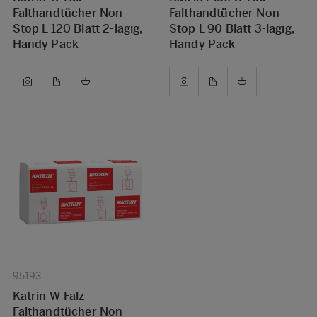
Falthandtücher Non
Falthandtücher Non
Stop L 120 Blatt 2-lagig,
Stop L 90 Blatt 3-lagig,
Handy Pack
Handy Pack
95193
Katrin W-Falz
Falthandtücher Non