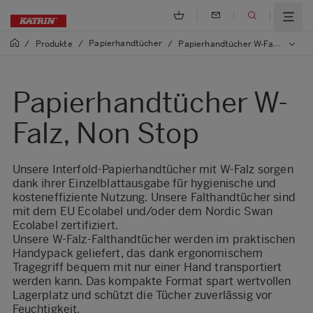
Papierhandtücher
/
Produkte
/
/
Papierhandtücher W-Falz, Non Stop
Papierhandtücher W-
Falz, Non Stop
Unsere Interfold-Papierhandtücher mit W-Falz sorgen
dank ihrer Einzelblattausgabe für hygienische und
kosteneffiziente Nutzung. Unsere Falthandtücher sind
mit dem EU Ecolabel und/oder dem Nordic Swan
Ecolabel zertifiziert.
Unsere W-Falz-Falthandtücher werden im praktischen
Handypack geliefert, das dank ergonomischem
Tragegriff bequem mit nur einer Hand transportiert
werden kann. Das kompakte Format spart wertvollen
Lagerplatz und schützt die Tücher zuverlässig vor
Feuchtigkeit.