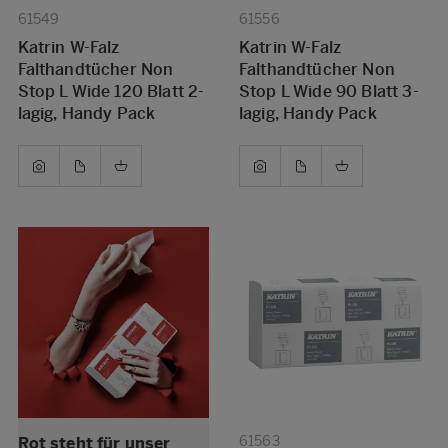
61549
61556
Katrin W-Falz
Katrin W-Falz
Falthandtücher Non
Falthandtücher Non
Stop L Wide 120 Blatt 2-
Stop L Wide 90 Blatt 3-
lagig, Handy Pack
lagig, Handy Pack
61563
Rot steht für unser