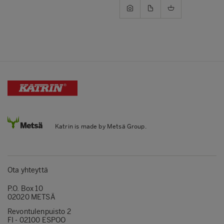
Katrin is made by Metsä Group.
Ota yhteyttä
P.O. Box 10
02020 METSÄ
Revontulenpuisto 2
FI - 02100 ESPOO