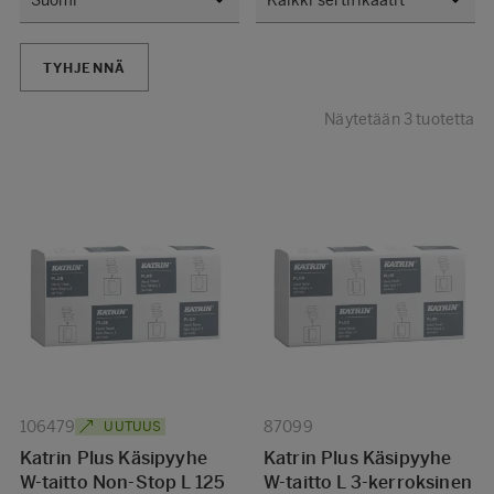
TYHJENNÄ
Näytetään 3 tuotetta
106479
87099
UUTUUS
Katrin Plus Käsipyyhe
Katrin Plus Käsipyyhe
W-taitto Non-Stop L 125
W-taitto L 3-kerroksinen