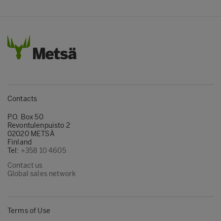
Contacts
P.O. Box 50
Revontulenpuisto 2
02020 METSÄ
Finland
Tel:
+358 10 4605
Contact us
Global sales network
Terms of Use