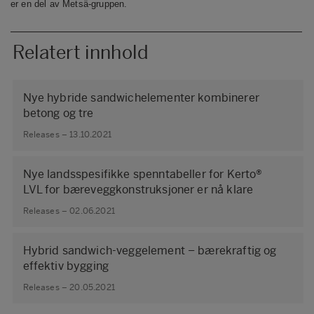
er en del av Metsä-gruppen.
Relatert innhold
Nye hybride sandwichelementer kombinerer
betong og tre
Releases – 13.10.2021
Nye landsspesifikke spenntabeller for Kerto®
LVL for bæreveggkonstruksjoner er nå klare
Releases – 02.06.2021
Hybrid sandwich-veggelement – bærekraftig og
effektiv bygging
Releases – 20.05.2021