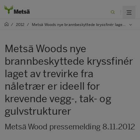
/
2012
/
Metsä Woods nye brannbeskyttede kryssfinér laget av trevirke fra nåletrær er ideell for krevende vegg-, tak- og gulvstrukturer
Metsä Woods nye
brannbeskyttede kryssfinér
laget av trevirke fra
nåletrær er ideell for
krevende vegg-, tak- og
gulvstrukturer
Metsä Wood pressemelding 8.11.2012