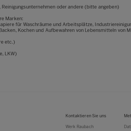
t, Reinigungsunternehmen oder andere (bitte angeben)
ere Marken:
papiere für Waschräume und Arbeitsplätze, Industriereinigu
m Backen, Kochen und Aufbewahren von Lebensmitteln von 
e etc.)
te, LKW)
Kontaktieren Sie uns
Met
Werk Raubach
Dat