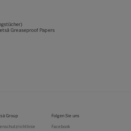
ngstücher)
Metsä Greaseproof Papers
sä Group
Folgen Sie uns
enschutzrichtlinie
Facebook