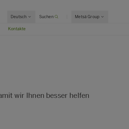
Deutsch
Suchen
Metsä Group
Kontakte
amit wir Ihnen besser helfen