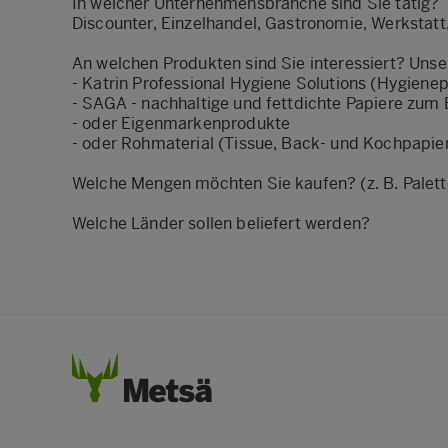
In welcher Unternehmensbranche sind Sie tätig?
Discounter, Einzelhandel, Gastronomie, Werkstat
An welchen Produkten sind Sie interessiert? Uns
- Katrin Professional Hygiene Solutions (Hygiene
- SAGA - nachhaltige und fettdichte Papiere zu
- oder Eigenmarkenprodukte
- oder Rohmaterial (Tissue, Back- und Kochpapier
Welche Mengen möchten Sie kaufen? (z. B. Palet
Welche Länder sollen beliefert werden?